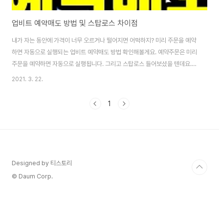
업비트 예약매도 방법 및 스탑로스 차이점
내가 자는 동안에 가격이 너무 오르거나 떨어지면 어떡하지? 미리 주문을 예약
하면 자동으로 실행되는 업비트 예약매도 방법 확인해볼게요. 예약주문은 미리
주문을 예약하면 자동으로 실행됩니다. 그리고 스탑로스 들어보셨을 텐데요.
일반적으로 그냥 "매도"는 현재가 보다 높은 가격에 매도를 겁니다. 즉, 올라가
2021. 3. 22.
면 팔아줘라는 주문이고, 스탑로스는 어느 구간 이상 내려오면 팔아줘~라는 주
문입니다. 그래서 수익중이실때 매우 중요한 지지점이 이탈되면 매도주문이 걸
1
어져서 수익을 가져가실 수 있으며, 손실 중이라도 더 큰 피해를 막게 됩니다.
업비트 예약매도 방법 먼저, 업비트 예약매도를 위해 예약 주문을 원하는 암호
화폐를 터치합니다. 예약 버튼을 클릭한 뒤 원하는 감시가와 주문가를 입력하
고 수량을 설정합니다. 미리 설정한..
Designed by 티스토리
© Daum Corp.