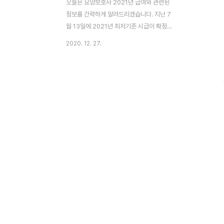
오늘은 요양보호사 2021년 급여와 관련된
정보를 간략하게 알려드리겠습니다. 지난 7
월 13일에 2021년 최저기준 시급이 확정되
었습니다. 많은 뉴스를 통해서 이미 2021년
2020. 12. 27.
최저 시급을 확인하셨을 거라 생각합니다.
2021년 기준 시급은 8,720원으로 결정되
었고, 올해는 8,590원입니다. 2021년은
8,590원 대비 1.5% 정도가 상승되었습니
다. 2021년 요양보호사 월급에는 최저 기준
시급만 받는 것이 아니라, 주휴수당이라는 것
도 받게 됩니다. 주휴수당은 보통 한주에 15
시간 이상 근무하셨을 때 발생하지만 요양 업
계 대부분 선생님들이 하루에 한 집, 2시간
보시더라도 주휴수당에 해당하는 금액까지
받는 경우가 많습니다. 2021년 최저 시급 그
래서 주휴수당 부분도 같이 안내해 드리면요.
2021..