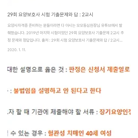
29회 요양보호사 시험 기출문제와 답 : 2교시
요양사자격증 준비하는 분들이라면 다 아시는 모모동심원장님 유튜브에서 발
췌했습니다. 2019년 마지막 시험이었던 29회 요양보호사 기출문제 2교시 추
정 문제와 정답입니다. 출처 : 29회 시험 요양보호사 기출문제와 답 / 2교시라
*추정되는* 문제 와 답 모모동 심원장의 요양이야기 유튜브에 가보면 2020
2020. 1. 11.
년 1회 시험이죠. 30회를 대비한 요양보호사 기출문제 풀이 영상이 올라와 있
습니다. 이 글을 읽고 유튜브로 가서 구독 눌러서 좋은 영상 주기적으로 시청하
는 걸 추천합니다. 29회 요양보호사 기출문제 - 2교시 (1/3) 1. 시설 치매 대상
자 배회할 때 : 시설 입구에 벨, 감지기 설치하여 출입 관리 2. 두 명의 요양보호
사가 대상자를 침대 위로 이동시키는 순서 : 침대 매트 수평 -> 베개를 머리 쪽
..