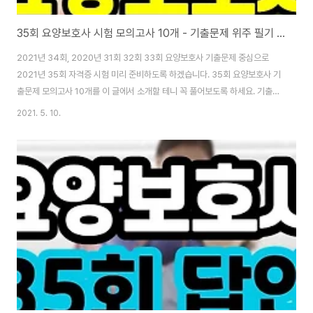
35회 요양보호사 시험 모의고사 10개 - 기출문제 위주 필기 답안
2021년 34회, 2020년 31회 32회 33회 요양보호사 기출문제 중심으로
2021년 35회 자격증 시험 미리 준비하도록 하겠습니다. 35회 요양보호사 기
출문제 모의고사 10개를 이 글에서 소개할 테니 꼭 풀어보도록 하세요. 기출문
제 모의고사를 먼저 소개하고 정답은 문제 뒤에 별도로 알려드리겠습니다. 지
2021. 5. 10.
금 바로 35회 요양보호사 시험 모의고사 풀어보셔도 좋지만, 아래에 있는 요양
보호사와 관련한 글을 먼저 읽는 걸 추천할게요. 요양사 선생님들이 현직에서
일할 때 꼭 필요한 정보입니다. [▼ 요양보호사 퇴직금 문제] 요양보호사 1년도
안 돼 해고하는 이유 - 퇴직금 문제 이 포스트는 MBC 뉴스데스크 2018년 4
월 9일자 기사입니다. 1년 이상 계약하고 일하면 "상용직"으로 분류되는데, 상
용직이 좋은..