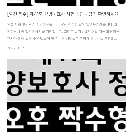
[오전 짝수] 제41회 요양보호사 시험 정답 - 합격 확인하세요
오늘 시험 보시느라 수고하셨습니다. 오전 짝수형 답안 알려드리겠습니다. 확
인하셔서 꼭 합격하시기를 기원합니다. 그리고 필기 / 실기 정답 다음에 요양보
호사가 되어 알면 좋은 팁들이 있으니 이 정보들도 함께 읽어보시길 추천할게
요. 목차 필기 정답 필기 - 21문제 이상 맞아야 합격 1 5 11 2 21 1 31 4 2 3
2022. 11. 5.
12 1 22 4 32 5 3 4 13 1 23 2 33 5 4 4 14 2 24 5 34 5 5 2 15 3 25
1 35 1 6 2 16 3 26 1 7 1 17 5 27 2 8 3 18 4 28 4 9 4 19 1 29 5 10 2
20 4 30 5 실기 답안 실기 - 27문제 이상 맞아야 합격 36 3 47 5 58 4 69
3 37 2 48 2 59 5 70 5 38 4 49 2..