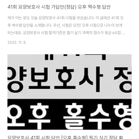
41회 요양보호사 시험 가답안(정답) 오후 짝수형 답안
제가 아는 분도 오늘 요양보호사 41회 시험을 보셨습니다. 이 글에선 41회 오
후 짝수형 답안을 소개합니다. 우선, 시험은 오전/ 오후 시험으로 나누어 보게
되는데요. 요양보호사 시험 합격기준은 필기 실기 과목의 점수가 평균 60점 이
상이어야 하는 건 기본적으로 아실 거라 생각합니다. 또한, 합격자 조회는 한국
2022. 11. 5.
보건의료인국가시험원 홈페이지에서도 확인할 수 있습니다. 목차 필기 정답 필
기 - 21문제 이상 맞아야 합격 1 1 11 1 21 2 31 2 2 4 12 3 22 2 32 4 3 1
13 5 23 2 33 5 4 1 14 4 24 5 34 5 5 5 15 1 25 3 35 5 6 3 16 2 26
1 7 3 17 3 27 3 8 2 18 5 28 2 9 5 19 5 29 4 10 4 20 2 30 ..
요양보호사 41회 시험 답안 [오후 홀수형] 필기 실기 정답 확인하세요