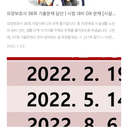
요양보호사 38회 기출문제 답안 | 시험 대비 OX 문제 [시설생활 노인]
요양보호사 38회 시험 대비 OX 문제 풀기입니다. 총 10문제로 시설생활 노인
의 권리 선언, 생활 단계 11가지를 주제로 문제를 풀어보도록 하겠습니다. 그전
에, 37회 기출문제도 먼저 읽어보는 걸 추천할게요. ☞ [37회 필기 1~10번]
☞ [37회 필기 11~20번] ☞ [37회 필기 21~30번] ☞ [37회 필기 31~35
2022. 1. 23.
번] [생활 단계 11가지] 1. 개별화된 서비스를 제공받고 선택할 권리 2. 안락하
고 안전한 생활환경을 제공받을 권리 3. 사생활과 비밀 보장에 관한 권리 4. 존
엄한 존재로 대우받을 권리 5. 차별 및 노인 학대를 받지 않을 권리 6. 신체 구
속을 받지 않을 권리 7. 질 높은 서비스를 받은 권리 8. 정치, 문화, 종교적 신념
의 자유에 대한 권리 9. 자신의 재산과 소유물..