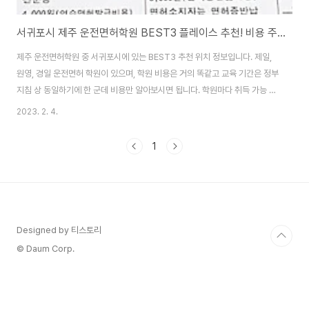
서귀포시 제주 운전면허학원 BEST3 플레이스 추천! 비용 주소 연락처
제주 운전면허학원 중 서귀포시에 있는 BEST3 추천 위치 정보입니다. 제일,
원영, 경일 운전면허 학원이 있으며, 학원 비용은 거의 똑같고 교육 기간은 정부
지침 상 동일하기에 한 군데 비용만 알아보시면 됩니다. 학원마다 취득 가능 면
허가 조금 달라서 미리 학원에 연락해 상담 먼저 받는 걸 추천할게요. 비용은 정
2023. 2. 4.
부에서 지정한 필수시간에 맞춘 금액으로 알아보실 텐데요. 추가연습이나 재시
험 볼 때 수강료가 추가될 수 있으니 한 번에 합격하시는 게 가장 좋아요. 👉 이
1
글은 서귀포시 정보 - 제주시가 궁금하다면? 클릭하세요 목차 제주 운전면허학
원 정보 제주 운전면허학원 비용 서귀포시 학원비는 안전교육, 장내기능교육,
장내기능검정, 도로주행으로 구성되고 추가 교육비나 추가 시험에 따라 비용이
늘어나기도 합니다..
Designed by 티스토리
© Daum Corp.