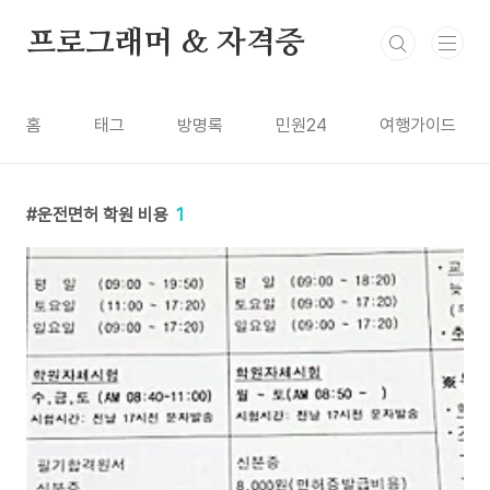
본문 바로가기
프로그래머 & 자격증
홈
태그
방명록
민원24
여행가이드
운전면허 학원 비용
1