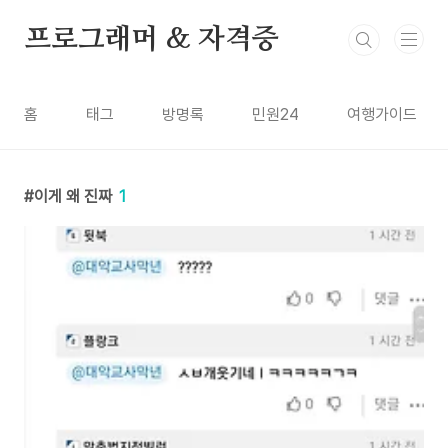
본문 바로가기
프로그래머 & 자격증
홈
태그
방명록
민원24
여행가이드
이게 왜 진짜
1