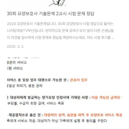
30회 요양보호사 기출문제 2교시 시험 문제 정답
2020 요양보호사 기출문제입니다. 30회 요양보호사 시험 정답으로 출처는
나이팅게일TV부산입니다. 원칙적으로 문제 공개가 되지 않아 다른 선생님들
이 의견을 접수하여 시험 문제와 정답을 복원하시는데요. 저도 시험 후기를 찾
아보니 시험 횟수가 2020년부터 1회 늘어난 만큼 난이도 역시 높아졌다고 합
2020. 3. 2.
니다. 아직 2020 시험은 처음이고 나중에 어떨진 모르겠으나, 확실히 요양보
호사 기출문제 찾는 분들이 많은 만큼 관심도 또한 높아 난이도는 우상향하지
않을까 싶어요. 요양보호사 30회 기출문제 시험 문제와 정답30회 2교시 왼쪽
편마비 대상자가 수액을 맞고 있을 때 옷 입히는 순서 답 : 왼쪽 - 수액 - 오른쪽
누워있는 대상자를 이동시키려고 일으킬 때 대상자의 얼굴이 창백하고 식은땀
을 흘리는 경우 대처 방법..