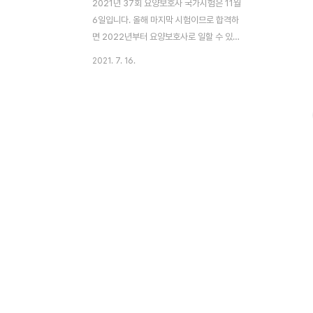
2021년 37회 요양보호사 국가시험은 11월
6일입니다. 올해 마지막 시험이므로 합격하
면 2022년부터 요양보호사로 일할 수 있지
만, 불합격 시 2023년 38회 시험을 다시 치
2021. 7. 16.
르셔야 합니다. [37회 시험 해답] 오전 홀수
형 [ 바로가기 ] 오전 짝수형 필기 [ 바로가기
] 오전 짝수형 실기 [ 바로가기 ] 오늘은 37회
요양보호사 시험 난이도 상 문제 20개를 소
개하니, 잘 참고하시어 합격에 도움이 되길
바랍니다. 출처는 미소쌤과 요양정복이며,
37회 모의고사 시험 알아보기 전, 2020
2021 요양보호사 정보도 함께 보시길 추천
합니다. 요양보호사 시험 시 필수 암기 사항
10개 : 요양보호 개론 32회 요양보호사 시험
정답 복원 : 오전 기출문제 32회 요양보호사
시험 정답 [2020 기출문제]..