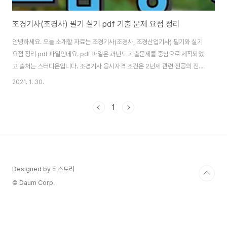
조경기사(조경사) 필기 실기 pdf 기출 문제 요점 정리
안녕하세요. 오늘 소개할 자료는 조경기사(조경사, 조경산업기사) 필기와 실기
요점 정리 pdf 파일인데요. pdf 파일은 과년도 기출문제를 중심으로 제작되었
고 출처는 스터디온입니다. 조경기사 응시자격 조건은 2년제 관련 전공의 전문
대학을 나오거나 사회에서의 2년 관련 경력이 필요해요. 조경기사 응시자격 갖
2021. 1. 30.
추기가 쉽지만은 않은데요. 하지만 여건이 안돼 2가지 모두 해당이 되지 않는
분들이 계실 거예요. 그런 분들은 학점은행제라는 제도를 통해 조경기사 응시
1
자격 조건을 갖출 수 있다는 점 기억해 주시고요. 바로 조경기사(조경사) 필기
실기 pdf 소개하겠습니다. 기출문제 중심의 요점 정리 파일입니다. [▼ 조경기
사 기출문제 요점 정리] [조경사 자격증 필기 실기 통합] 위에서 기출문제 중심
으로 요점 정리된 조..
Designed by 티스토리
© Daum Corp.