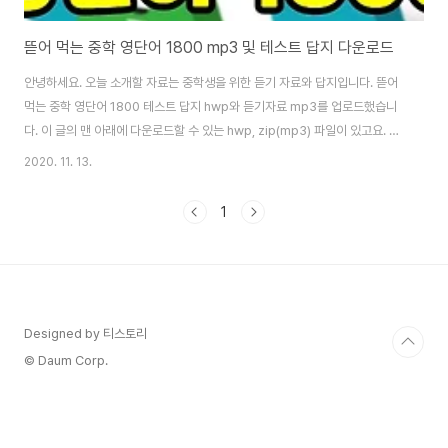
뜯어 먹는 중학 영단어 1800 mp3 및 테스트 답지 다운로드
안녕하세요. 오늘 소개할 자료는 중학생을 위한 듣기 자료와 답지입니다. 뜯어
먹는 중학 영단어 1800 테스트 답지 hwp와 듣기자료 mp3를 업로드했습니
다. 이 글의 맨 아래에 다운로드할 수 있는 hwp, zip(mp3) 파일이 있고요. 각
각 파일은 클릭만하면 자동으로 내려 받아 바로 내용을 확인할 수 있습니다. 단,
2020. 11. 13.
문제집 퀴즈 답지는 정답을 확인하는 용도로 사용하는 것이 좋고요. 첨부한 듣
기 자료는 수시로 들어주시는 게 좋습니다. 이 책은 어휘가 부족한 중학 1학년
1
학생들의 기본기 다지기에 확실한 효과가 있는 단어 학습 교재이기도 합니다.
[뜯어 먹는 중학 영단어 1800 테스트 정답] [뜯어 먹는 중학 영단어 1800 퀴
즈 정답] [뜯어 먹는 중학 영단어 1800 듣기자료 (mp3)] 영단어180..
Designed by 티스토리
© Daum Corp.