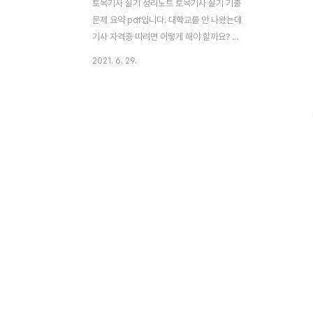
토목기사 실기 정리노트 토목기사 실기 기출
문제 요약 pdf입니다. 대학교를 안 나왔는데
기사 자격증 따려면 어떻게 해야 할까요? 토
목 관련 기능사를 취득하고 건설회사 입사 후
2021. 6. 29.
2년 경력 쌓으면 토목산업기사 응시 자격 주
어집니다. 그리고 필기 인강은 굳이 할 필요
는 없지만, 실기는 인강 결제하고 꼭 제대로
공부하는 걸 추천합니다. 토목기사 실기 시험
볼 때, 보기에 0 있으면 답이라 해서 0 찍는
분들 많은데요. 아무리 문제은행이라도 기출
문제 유형이 너무 많아서 외우는 건 무리고
요. 똑같은 기출 문제에 숫자만 다른 게 엄청
많아서 어렵습니다. 무조건 개념 잡고 가야
합니다. 솔직히 전공을 배웠으니 이렇게 할
수 있는 것이라 비전공이라면 꼭 공부하셔야
합니다. 그리고 토목 현장 관리자분들에게 물
어보면 요..