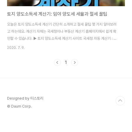
토지 양도소득세 계산기: 임야 양도세 세율과 절세 꿀팁
오늘은 토지 양도소득세 계산기 간단히 소개하고 절세 꿀팁 몇 가지 알아보려
고 하는데요. 계산기 자체는 국세청이나 부동산 계산기 홈페이지에서 쉽게 확
인할 수 있습니다. ▶ 토지 양도소득세 계산기 사이트 국세청 자동 계산기 : 양
도소득세 미리 계산 부동산 자동 계산기 : 양도세 계산 부동산 114 : 토지 양도
2020. 7. 9.
소득세 계산 취득가액, 토지 종류(비사업용, 기타), 양도가액, 양도 일자 등 알고
있는 정보만 입력하면 되므로 어려운 것은 없습니다. 하지만 토지 양도소득세
1
계산기를 이해하고 양도소득세가 뭔지 더 깊이 알아야 절세 꿀팁 또한 함께 이
해할 수 있습니다. 그래서 계산기 소개는 마치고 토지 양도소득세 세율과 절세
꿀팁을 보다 자세히 알아보도록 하겠습니다. 목차 양도세? 양도소득세? 양도세
는 양도로 인한 ..
Designed by 티스토리
© Daum Corp.