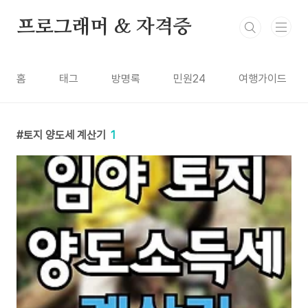
본문 바로가기
프로그래머 & 자격증
홈
태그
방명록
민원24
여행가이드
토지 양도세 계산기
1