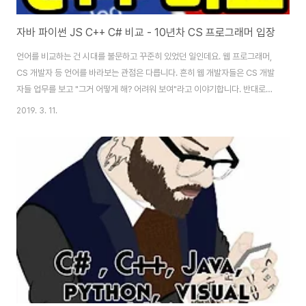
자바 파이썬 JS C++ C# 비교 - 10년차 CS 프로그래머 입장
언어를 비교하는 건 시대를 불문하고 꾸준히 있었던 일인데요. 웹 프로그래머,
CS 개발자 등 언어를 바라보는 관점은 다릅니다. 흔히 웹 개발자들은 CS 개발
자들 업무를 보고 "그거 어떻게 해? 어려워 보여"라고 이야기합니다. 반대로
CS 개발자들은 웹 프로그래머들을 보며 "그거 어떻게 해? 어려워 보여"라고
2019. 3. 11.
이야기합니다. 서로 업무가 다르다 보니 웹 CS 모바일을 바라보는 관점이 다릅
니다. 옳다 그르다, 맞다 틀리다 문제라기보단 분야가 다르다 보니 시야가 다른
건데요. 오늘은 그 이야기를 조금 해보려고 합니다. 모 개발자 게시판에서 읽은
글인데, 다른 분이 적은 글은 회색 바탕이며, 제 의견은 그 아래 흰 바탕글입니
다. ▷ Java 안드로이드 쪽 하다가 넘어오는 사람에겐 익숙해서 좋음. 범용 언
어라서 특..