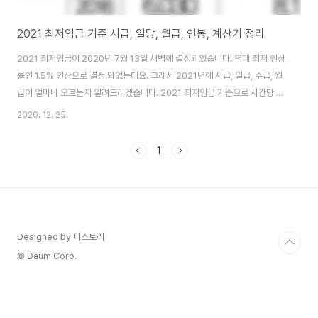
2021 최저임금 기준 시급, 일당, 월급, 연봉, 계산기 정리
2021 최저임금이 2020년 7월 13일 새벽에 결정되었습니다. 역대 최저 인상
률인 1.5% 인상으로 결정 되었는데요. 그래서 2021년에 시급, 일급, 주급, 월
급이 얼마나 오르는지 알려드리겠습니다. 2021 최저임금 기준으로 시간당 급
여를 받기로 한 직원은 시급이 얼마나 올라갈까요? 시급시급은 130원 올라서
2020. 12. 25.
8,720원이 되었습니다. 일급일당으로 급여를 받기로 했다면 일급은 법정 1일
근로시간인 8시간을 기준으로 시급을 곱하여 계산합니다.2021 최저임금 일
1
급은 올해보다 1,040원 오른 69,760원이 됩니다. 주급일주일 단위로 급여를
정산한다면 일주일의 급여는 법정 1주 근로시간인 40시간에 1주 개근시 지급
되는 주휴수당 8시간을 더해 시급을 곱하여 계산합니다. 주급은 올해보다
6,240원 오..
Designed by 티스토리
© Daum Corp.