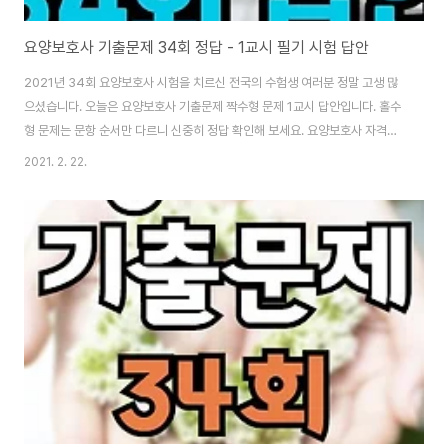
요양보호사 기출문제 34회 정답 - 1교시 필기 시험 답안
2021년 34회 요양보호사 시험을 치르신 전국의 수험생 여러분 정말 고생 많
으셨습니다. 오늘은 요양보호사 기출문제 짝수형 문제 1교시 답안입니다. 홀수
형 문제는 문항 순서만 다르니 신중히 정답 확인해 보세요. 요양보호사 자격증
시험의 경우 1교시 21문제, 2교시 27문제를 맞아야 합격입니다. 2021년 34
2021. 2. 22.
회 요양보호사 기출문제 시험 정답 확인하기 전에, 33회 필기와 기타 요양보호
사 정보도 함께 보시면 좋습니다. [33회 짝수형] 요양보호사 기출문제 정답 -
시험 pdf 파일 첨부 2020년 11월 7일(토) 올해 마지막 요양보호사 시험이 치
러졌습니다. 이 글에선 33회 짝수형 기출문제, 가답안을 소개합니다. 그동안
공부하시느라 수고 많으셨습니다. 한국보건의료인국가시험원(
coderlife.tist..