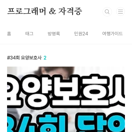
본문 바로가기
프로그래머 & 자격증
홈
태그
방명록
민원24
여행가이드
34회 요양보호사
2