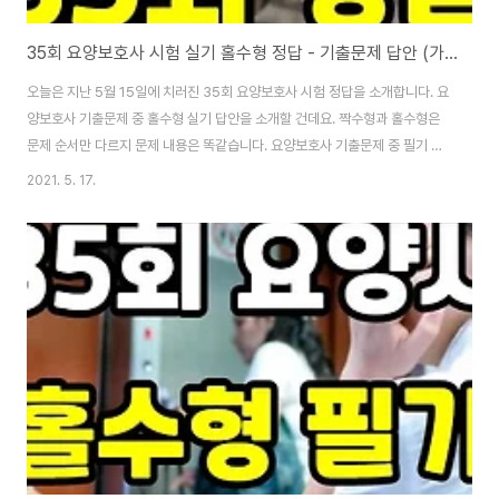
35회 요양보호사 시험 실기 홀수형 정답 - 기출문제 답안 (가답안)
오늘은 지난 5월 15일에 치러진 35회 요양보호사 시험 정답을 소개합니다. 요
양보호사 기출문제 중 홀수형 실기 답안을 소개할 건데요. 짝수형과 홀수형은
문제 순서만 다르지 문제 내용은 똑같습니다. 요양보호사 기출문제 중 필기 정
답은 글 맨 아래에 링크로 알려드릴 테니 우선은 실기 홀수형 정답을 먼저 맞혀
2021. 5. 17.
보시기 바랍니다. 국시원에서 공개한 답안은 거의 100% 정확하지만 공식적으
로 합격자 발표가 나올 때까진 가답안이라 생각하시면 됩니다. 우선, 아래 요양
사 자격증 관련된 글 읽어보시고 답안 맞춰보세요. [▼ 2021년 요양보호사 월
급] 2021년 요양보호사 월급(최저 시급+연차수당) 계산하면? 오늘은 요양보
호사 2021년 급여와 관련된 정보를 간략하게 알려드리겠습니다. 지난 7월 13
일에 2021년 최저..