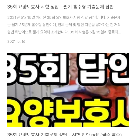
35회 요양보호사 시험 정답 - 필기 홀수형 기출문제 답안
2021년 5월 15일 치러진 35회 요양보호사 시험 정답 공개합니다. 기출문제
는 필기 35문제 홀수형 답안이며, 전체 문제 및 답안 지문을 공개하는 건 저작
권법 위반이므로 짧게 요약해 소개합니다. 35회 시험은 5월 15일에 종료되었
고 36회 시험은 8월 7일 토요일, 37회 시험은 11월 6일 토요일에 치러집니
2021. 5. 16.
다. 아직 요양보호사 자격증 공부 중이시라면 오늘 소개하는 요양보호사 기출
문제 및 모의고사 많이 풀어보시기 바랍니다. 먼저 아래 글 2개 읽어보시고 정
답 맞혀보세요. [▼ 요양보호사 월급 2021년] 2021년 요양보호사 월급(최저
시급+연차수당) 계산하면? 오늘은 요양보호사 2021년 급여와 관련된 정보를
간략하게 알려드리겠습니다. 지난 7월 13일에 2021년 최저기준 시급이 확정
되었습니다...
35회 요양보호사 기출문제 정답 - 시험 답안 pdf (짝수 홀수)