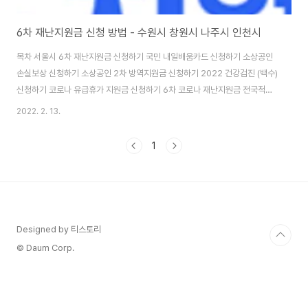
6차 재난지원금 신청 방법 - 수원시 창원시 나주시 인천시
목차 서울시 6차 재난지원금 신청하기 국민 내일배움카드 신청하기 소상공인
손실보상 신청하기 소상공인 2차 방역지원금 신청하기 2022 건강검진 (백수)
신청하기 코로나 유급휴가 지원금 신청하기 6차 코로나 재난지원금 전국적으
로 6차 재난지원금과 방역지원금을 지원해주는 지방자치단체가 늘어나고 있
2022. 2. 13.
습니다. 간단하게 오늘은 어떤 지방자치단체에서 추가적으로 방역지원금 또는
6차 재난지원금을 지급하는지 지급시기, 대상, 금액에 대해 알려드리겠습니다.
1
수원시 수원시는 단기근로, 일용근로, 아르바이트 등에서 4주 이상 취업 상태
에 있다가, 2020년 2월 23일 이후 퇴사하여 신청일 현재 비자발적으로 실직
한 청년이 대상입니다. 나이는 만 19세에서 34세 이하 청년에게 50만원을 지
급합니다. 공고일은 2022년 2월 ..
Designed by 티스토리
© Daum Corp.