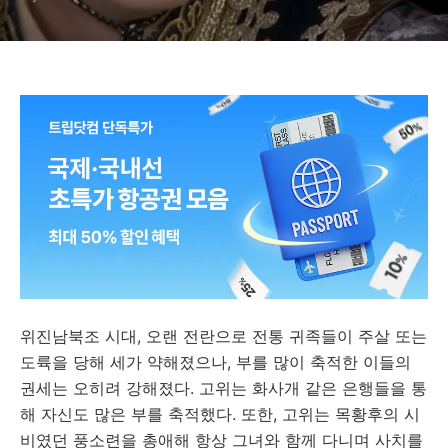
위진남북조 시대, 오랜 전란으로 전통 귀족들이 주살 또는
도륙을 당해 세가 약해졌으나, 부를 많이 축적한 이들의
권세는 오히려 강해졌다. 고위는 화사개 같은 은행들을 통
해 자신도 많은 부를 축적했다. 또한, 고위는 목황후의 시
비였던 풍소련을 총애해 항상 그녀와 함께 다니며 사치를