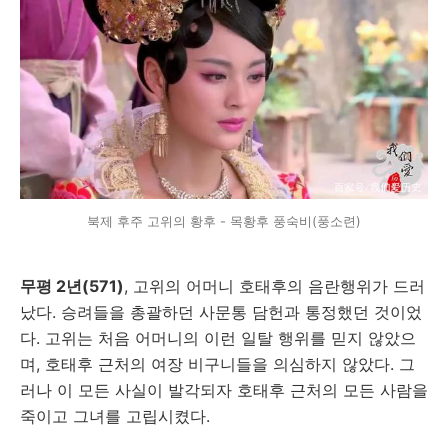
북제 후주 고위의 황후 - 목황후 풍숙비(풍소련)
무평 2년(571)
, 고위의 어머니 호태후의 음란행위가 드러
났다. 승려들을 총괄하던 사문통 담헌과 통정했던 것이었
다. 고위는 처음 어머니의 이런 일탈 행위를 믿지 않았으
며, 호태후 근처의 여장 비구니들을 의심하지 않았다. 그
러나 이 모든 사실이 발각되자 호태후 근처의 모든 사람을
죽이고 그녀를 고립시켰다.