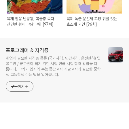
북제 영웅 난릉왕, 곡률광 죽다 -
북제 폭군 문선제 고양 뒤를 잇는
잔인한 황제 고담 고위 [97화]
효소제 고연 [96화]
프로그래머 & 자격증
취업에 필요한 자격증 종류 (국가자격, 민간자격, 운전면허) 및
공무원 / 군무원이 되기 위한 시험 연금 시험 합격 방법을 다
룹니다. 그리고 입시와 수능 중간고사 기말고사에 필요한 중학
생 고등학생 수능 팁을 알아봅니다.
구독하기