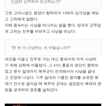
긴급히 상주하여 보고하는가!"
그런 고아나굉도 평양이 함락되자 사태의 심각성을 깨닫
고 고위에게 알렸다.
이때 풍숙비는 사냥을 떠나자는 말을 했다. 망국의 군주답
게 고위는 진주를 버려두고 사냥을 떠났다.
"한 번 더 사냥하는 게 어떻습니까?"
대군을 이끌고 진주로 가는 대신 풍숙비와 마저 사냥하
기 위해 삼퇴에 머물렀다. 그 사이 홍동과 영안이 함락되
었고 분수 일대까지 북주군이 진격해서야 사냥을 끝내
고 친정에 나섰다. 기주 일대의 기름진 평야를 보유한 북
제가 안으로 곪아갈 때 북주의 군대는 끊임없이 북제의 변
방을 공격하며 영토를 넓혀갔다.