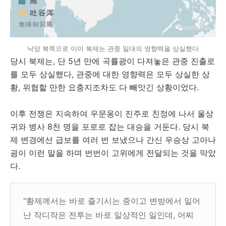
낙양 북쪽으로 이미 북제는 관중 일대의 영향력을 상실했다
당시 북제는, 단 5년 만에 곡률광이 다져놓은 관중 진출로
를 모두 상실했다, 관중에 대한 영향력은 모두 상실한 상
황, 위협할 만한 요충지조차도 다 빼앗긴 상황이었다.
이후 전쟁은 지속하여 우문옹이 진주로 친정에 나서 울상
귀와 병사 8천 명을 포로로 잡는 대승을 거둔다. 당시 북
제 변경에선 급보를 여러 번 보냈으나 간신 우승상 고아나
굉이 이런 말을 하며 번번이 고위에게 전달되는 것을 막았
다.
"황제께서는 바로 즐기시는 중이고 변방에서 일어
난 작디작은 전투는 바로 일상적인 일인데, 어찌