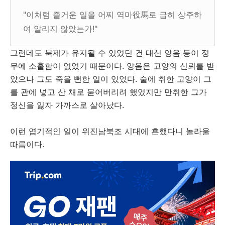
"이처럼 즐거운 일을 어찌 역마役馬로 급히 상주하
여 알리지 않았는가!"
그런데도 북제가 유지될 수 있었던 건 대신 양음 등이 정
무에 소홀함이 없었기 때문이다. 양음은 고양의 신뢰를 받
았으나 그도 죽을 뻔한 일이 있었다. 술에 취한 고양이 그
를 관에 넣고 산 채로 묻어버리려 했었지만 만취한 그가
정신을 잃자 가까스로 살아났다.
이런 엽기적인 일이
위진남북조 시대에 흔했다니 놀라울
따름이다.