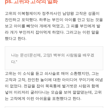
ps. 고위와 고작의 일화
고위의 이복형제이자 정주자사인 남양왕 고작은 성품이
잔인하고 포악했다. 하루는 부인이 아이를 안고 있는 것을
보고 아이를 빼앗아 개에게 먹였고, 그 피를 부인에게 발
라 개가 부인까지 잡아먹게 하였다. 그러고는 이런 말을
했다고 한다.
나는 문선(문선제, 고양) 백부의 사람됨을 배우겠
다."
고위는 이 소식을 듣고 쇠사슬로 매어 소환했지만, 그는
고작과 고작, 잔인한 놀이에 대한 아이디어 꾸미기에 여념
이 없었다. 전갈을 잡아 목욕통에 벌거벗은 사람과 함께
넣어 이리저리 굴러다니는 모습을 보며 깔깔댔는데, 고위
는 고작에게 이런 아쉬움을 표현했다고 한다.