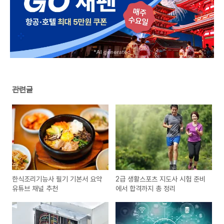
관련글
한식조리기능사 필기 기본서 요약
2급 생활스포츠 지도사 시험 준비
유튜브 채널 추천
에서 합격까지 총 정리