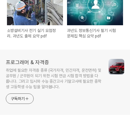
소방설비기사 전기 실기 요점정
과년도 정보통신기사 필기 시험
리. 과년도 출제 요약 pdf
문제집 핵심 요약 pdf
프로그래머 & 자격증
취업에 필요한 자격증 종류 (국가자격, 민간자격, 운전면허) 및
공무원 / 군무원이 되기 위한 시험 연금 시험 합격 방법을 다
룹니다. 그리고 입시와 수능 중간고사 기말고사에 필요한 중학
생 고등학생 수능 팁을 알아봅니다.
구독하기