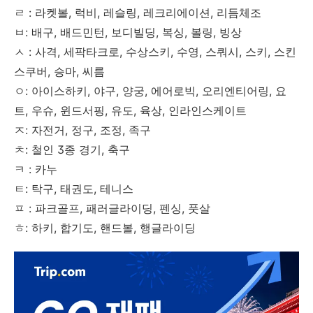
ㄹ : 라켓볼, 럭비, 레슬링, 레크리에이션, 리듬체조
ㅂ: 배구, 배드민턴, 보디빌딩, 복싱, 볼링, 빙상
ㅅ : 사격, 세팍타크로, 수상스키, 수영, 스쿼시, 스키, 스킨
스쿠버, 승마, 씨름
ㅇ: 아이스하키, 야구, 양궁, 에어로빅, 오리엔티어링, 요
트, 우슈, 윈드서핑, 유도, 육상, 인라인스케이트
ㅈ: 자전거, 정구, 조정, 족구
ㅊ: 철인 3종 경기, 축구
ㅋ : 카누
ㅌ: 탁구, 태권도, 테니스
ㅍ : 파크골프, 패러글라이딩, 펜싱, 풋살
ㅎ: 하키, 합기도, 핸드볼, 행글라이딩