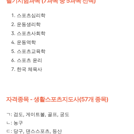
필기시험과목 (7과목 중 5과목 선택)
스포츠심리학
운동생리학
스포츠사회학
운동역학
스포츠교육학
스포츠 윤리
한국 체육사
자격종목 - 생활스포츠지도사(57개 종목)
ㄱ: 검도, 게이트볼, 골프, 궁도
ㄴ: 농구
ㄷ: 당구, 댄스스포츠, 등산