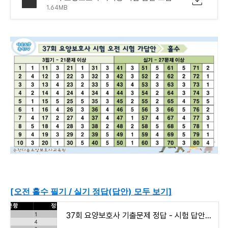
1.64MB
[오전 홀수 필기 / 실기 정답(답안) 모두 보기]
37회 요양보호사 기출문제 정답 - 시험 답안 pdf (오전 홀수 필기 + 실기)