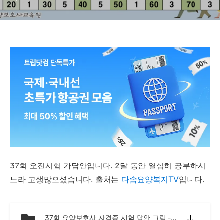
37회 오전시험 가답안입니다. 2달 동안 열심히 공부하시
느라 고생많으셨습니다. 출처는
다솜요양복지TV
입니다.
37회 요양보호사 자격증 시험 답안 그림 - 오전 홀수.png