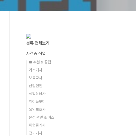
분류 전체보기
자격증 직업
■ 추천 & 꿀팁
가스기사
보육교사
산업안전
직업상담사
아이돌보미
요양보호사
운전 관련 & 버스
위험물기사
전기기사