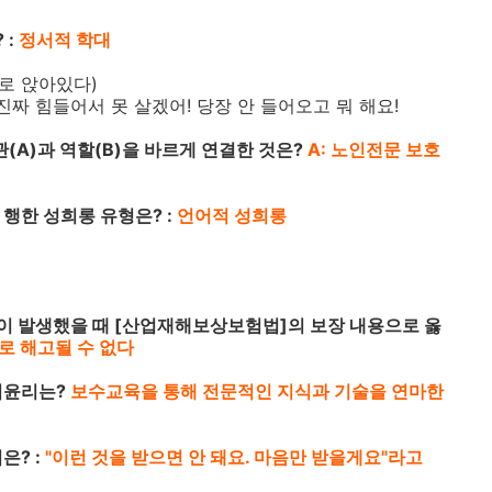
 :
정서적 학대
홀로 앉아있다)
 진짜 힘들어서 못 살겠어! 당장 안 들어오고 뭐 해요!
(A)과 역할(B)을 바르게 연결한 것은?
A: 노인전문 보호
 행한 성희롱 유형은? :
언어적 성희롱
병이 발생했을 때 [산업재해보상보험법]의 보장 내용으로 옳
로 해고될 수 없다
업윤리는?
보수교육을 통해 전문적인 지식과 기술을 연마한
은? :
"이런 것을 받으면 안 돼요. 마음만 받을게요"라고