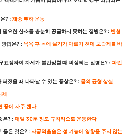
 때 쌕쌕거리며 가슴이 답답하다고 호소할 경우 의심되는
은? :
체중 부하 운동
에 필요한 산소를 충분히 공급하지 못하는 질병은? :
빈혈
 방법은? :
목욕 후 몸에 물기가 마르기 전에 보습제를 바
고 무표정하여 자세가 불안정할 때 의심되는 질병은? :
파킨
 터졌을 때 나타날 수 있는 증상은? :
몸의 균형 상실
정체
면 중에 자주 깬다
은? :
매일 30분 정도 규칙적으로 운동한다
 옳은 것은? :
자궁적출술은 성 기능에 영향을 주지 않는