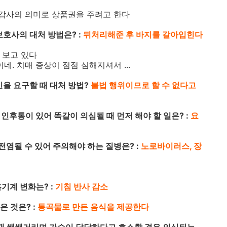
감사의 의미로 상품권을 주려고 한다
보호사의 대처 방법은? :
뒤처리해준 후 바지를 갈아입힌다
 보고 있다
이네. 치매 증상이 점점 심해지셔서 ...
인을 요구할 때 대처 방법?
불법 행위이므로 할 수 없다고
인후통이 있어 똑같이 의심될 때 먼저 해야 할 일은? :
요
전염될 수 있어 주의해야 하는 질병은? :
노로바이러스, 장
기계 변화는? :
기침 반사 감소
은 것은? :
통곡물로 만든 음식을 제공한다