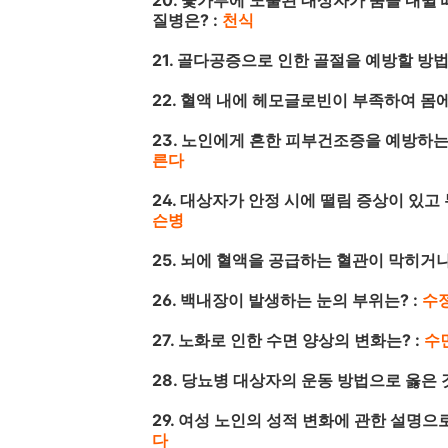
20. 꽃가루에 노출된 대상자가 숨을 내쉴
질병은? :
천식
21. 골다공증으로 인한 골절을 예방할 방법
22. 혈액 내에 헤모글로빈이 부족하여 몸
23. 노인에게 흔한 피부건조증을 예방하는
른다
24. 대상자가 안정 시에 떨림 증상이 있
슨병
25. 뇌에 혈액을 공급하는 혈관이 막히거나
26. 백내장이 발생하는 눈의 부위는? :
수
27. 노화로 인한 수면 양상의 변화는? :
수
28. 당뇨병 대상자의 운동 방법으로 옳은 것
29. 여성 노인의 성적 변화에 관한 설명으로
다