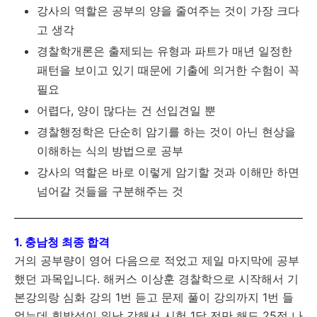
강사의 역할은 공부의 양을 줄여주는 것이 가장 크다
고 생각
경찰학개론은 출제되는 유형과 파트가 매년 일정한
패턴을 보이고 있기 때문에 기출에 의거한 수험이 꼭
필요
어렵다, 양이 많다는 건 선입견일 뿐
경찰행정학은 단순히 암기를 하는 것이 아닌 현상을
이해하는 식의 방법으로 공부
강사의 역할은 바로 이렇게 암기할 것과 이해만 하면
넘어갈 것들을 구분해주는 것
1. 충남청 최종 합격
거의 공부량이 영어 다음으로 적었고 제일 마지막에 공부
했던 과목입니다. 해커스 이상훈 경찰학으로 시작해서 기
본강의랑 심화 강의 1번 듣고 문제 풀이 강의까지 1번 들
었는데 휘발성이 워낙 강해서 시험 1달 전만 해도 25점 나