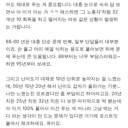
어도 제대로 푸는 게 중요합니다. 대충 눈으로 슥슥 답 보
면서 아 이거 아는 거 ㅋㅋ 패스하면 '그 노총각'처럼 32
개년 10 회독을 하고 떨어지는 바보 같은 상황이 발생하
는 거랍니다.
88-00 년은 대충 단순 문제 반복, 일부 단답들이 대부분
이죠. 손 풀고 머리 예열 식히는 용도로 풀어보면 뒤에 문
제 푸는데 큰 도움됩니다. 88부터는 너무 부담스러워요~
하면 95년부터 보세요.
그리고 난이도가 대체로 10년 단위로 높아지는 걸 느꼈는
데, 00년 10년 20년 해서 난이도 갑자기 올라가는 기분...
나만 느꼈는진 모르겠다만 좀 부담되긴 하더라고요. 20년
치든 25년 치든 32년 치든 다 보면 마지막으로 딱 봤는데
아 이거 100% 풀어서 이건 푸는 게 아니라 그냥 먹는 거
다 라는 생각이 안 드는 문제가 있다면 거기에 포스트잇
붙여서 체크하세요. 꼭이요.