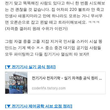
전기 맞고 똑똑해진 사람도 있다고 하니 한 번쯤 시도해보
는 건 괜찮을 것 같습니다. 집 어차피 220 볼트라 안 죽고
인생사 새옹지마라고 만에 하나라도 모르는 거니 무서우
면 오른손으로 잡고 왼발 떼고 트라이해보세요. ㅋㅋㅋ
(자격증 갤러리 원래 수위가 이런가)
그럼 자갤 중졸 고졸 지잡 지거국 인서울 스카이 시설 똥
만드는 기계 백수 ㅈㅅ 중소 중견 대기업 공기업 사람들
모두 파이팅하고 다들 킹기기사 열심히 따 보자!!
[▼ 전기기사 실기 공식 정리]
전기기사 전자기학 - 실기 자격증 공식 정리 pdf
coderlife.tistory.com
[▼ 전기기사 제어공학 서브 요점 정리]