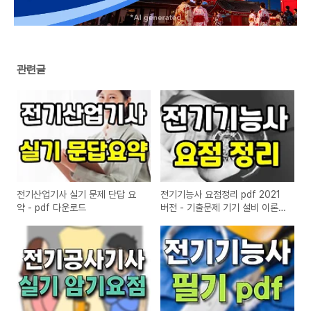
관련글
전기산업기사 실기 문제 단답 요
전기기능사 요점정리 pdf 2021
약 - pdf 다운로드
버전 - 기출문제 기기 설비 이론
요약