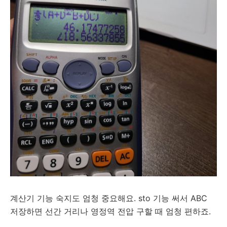
계산기 기능 숙지도 엄청 중요해요. sto 기능 써서 ABC
저장하면 선간 거리나 영정역 전압 구할 때 엄청 편하죠.