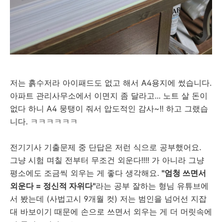
저는 흙수저라 아이패드도 없고 해서 A4용지에 썼습니다.
아파트 관리사무소에서 이면지 좀 달라고... 노트 살 돈이
없다 하니 A4 뭉탱이 줘서 압도적인 감사~!! 하고 그랬습
니다. ㅋㅋㅋㅋㅋㅋ
전기기사 기출문제 중 단답은 저런 식으로 공부했어요.
그냥 시험 며칠 전부터 무조건 외운다!!!! 가 아니라 그냥
평소에도 조금씩 외우는 게 좋다 생각해요.
"엄청 쓰면서
외운다 = 정신적 자위다"
라는 공부 잘하는 형님 유튜브에
서 봤는데 (사법고시 9개월 컷) 저는 범인을 넘어선 지잡
대 바보이기 때문에 손으로 쓰면서 외우는 게 더 머릿속에