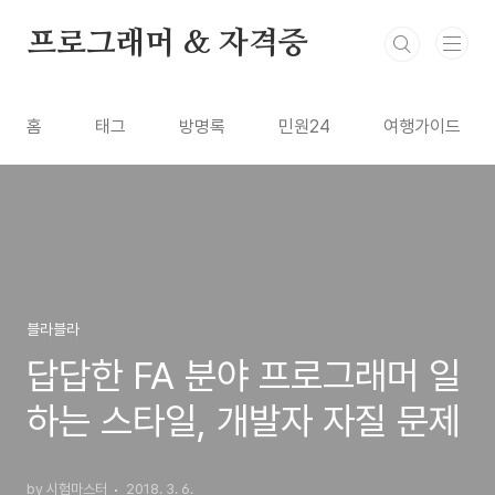
본문 바로가기
프로그래머 & 자격증
홈
태그
방명록
민원24
여행가이드
블라블라
답답한 FA 분야 프로그래머 일
하는 스타일, 개발자 자질 문제
by 시험마스터
2018. 3. 6.