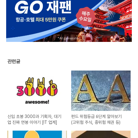
관련글
신입 초봉 3000과 기획자, 대기
펀드 위험등급 6단계 알아보기
업 진짜 연봉 이야기 [IT 업계]
(고위험 주식, 중위험 채권 등)