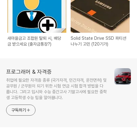
새마을금고 조합원 탈퇴 시, 배당
Solid State Drive SSD 파티션
금 받으세요 (출자금통장?)
나누기 고민 (120기가)
프로그래머 & 자격증
취업에 필요한 자격증 종류 (국가자격, 민간자격, 운전면허) 및
공무원 / 군무원이 되기 위한 시험 연금 시험 합격 방법을 다
룹니다. 그리고 입시와 수능 중간고사 기말고사에 필요한 중학
생 고등학생 수능 팁을 알아봅니다.
구독하기