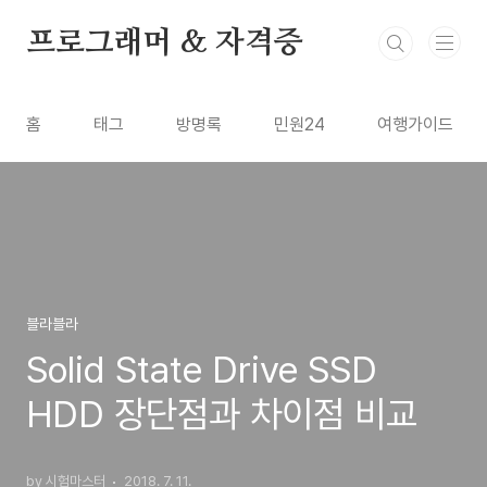
본문 바로가기
프로그래머 & 자격증
홈
태그
방명록
민원24
여행가이드
블라블라
Solid State Drive SSD
HDD 장단점과 차이점 비교
by 시험마스터
2018. 7. 11.