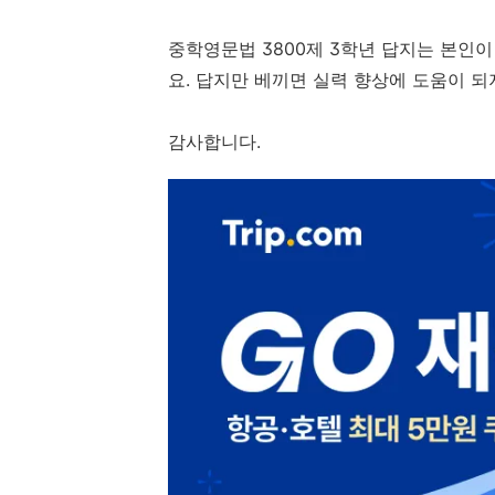
중학영문법 3800제 3학년 답지는 본인
요. 답지만 베끼면 실력 향상에 도움이 되
감사합니다.