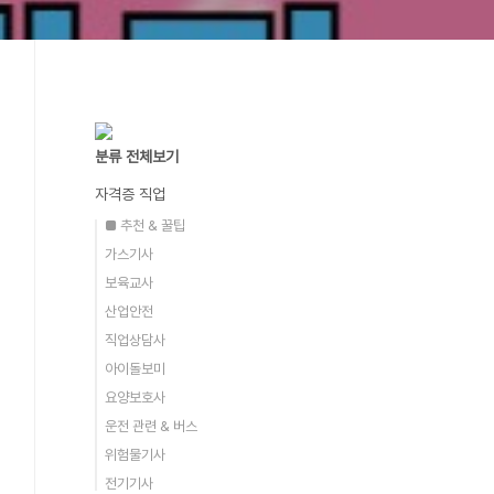
분류 전체보기
자격증 직업
■ 추천 & 꿀팁
가스기사
보육교사
산업안전
직업상담사
아이돌보미
요양보호사
운전 관련 & 버스
위험물기사
전기기사