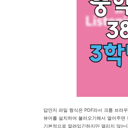
답안지 파일 형식은 PDF라서 크롬 브라
뷰어를 설치하여 불러오기해서 열어주면 됩
기본적으로 깔려있긴하지만 열리지 않는다