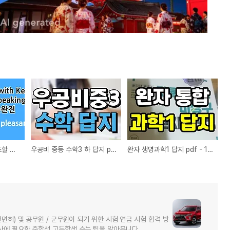
it that 강조구문 - 강조할 수 있는 것과 변형 2가지 문제 예시
우공비 중등 수학3 하 답지 pdf 다운로드
완자 생명과학1 답지 pdf - 1학년 문제집이자 3학년 선행 교재
면허) 및 공무원 / 군무원이 되기 위한 시험 연금 시험 합격 방
사에 필요한 중학생 고등학생 수능 팁을 알아봅니다.