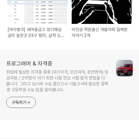
[마이뱅크] 새마을금고 정기예금
비전공 학원출신 개발자와 일해본
금리 높은곳 (대구 평리, 삼척 도
이야기 2개
계)
프로그래머 & 자격증
취업에 필요한 자격증 종류 (국가자격, 민간자격, 운전면허) 및
공무원 / 군무원이 되기 위한 시험 연금 시험 합격 방법을 다
룹니다. 그리고 입시와 수능 중간고사 기말고사에 필요한 중학
생 고등학생 수능 팁을 알아봅니다.
구독하기