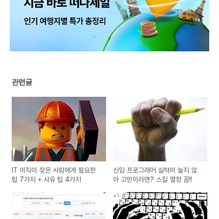
관련글
IT 이직이 잦은 사람에게 필요한
신입 프로그래머 실력이 늘지 않
팁 7가지 + 사유 팁 4가지
아 고민이라면? 스킬 열정 꿈!!