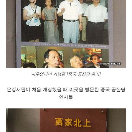
저우언라이 기념관 [중국 공산당 총리]
은강서원이 처음 개장했을 때 이곳을 방문한 중국 공산당
인사들