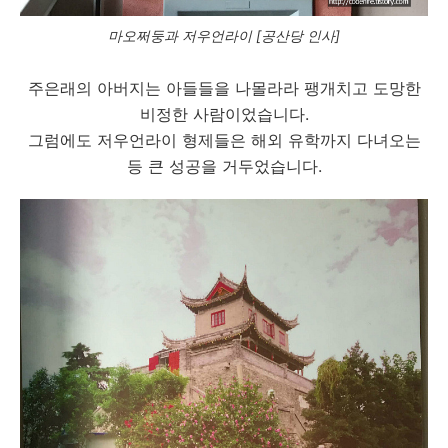
마오쩌둥과 저우언라이 [공산당 인사]
주은래의 아버지는 아들들을 나몰라라 팽개치고 도망한
비정한 사람이었습니다.
그럼에도 저우언라이 형제들은 해외 유학까지 다녀오는
등 큰 성공을 거두었습니다.