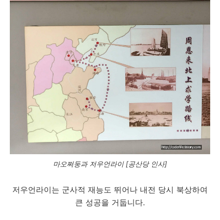
마오쩌둥과 저우언라이 [공산당 인사]
저우언라이는 군사적 재능도 뛰어나 내전 당시 북상하여
큰 성공을 거둡니다.