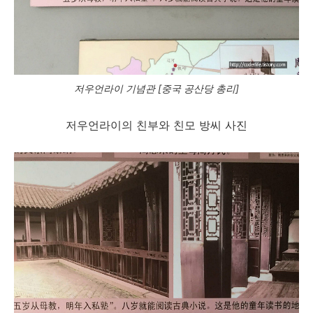
저우언라이 기념관 [중국 공산당 총리]
저우언라이의 친부와 친모 방씨 사진