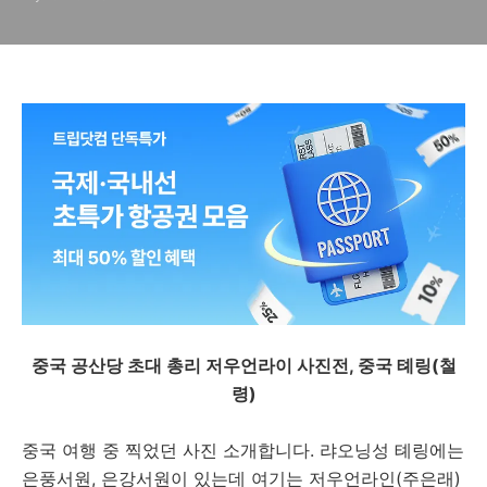
중국 공산당 초대 총리 저우언라이 사진전, 중국 톄링(철
령)
중국 여행 중 찍었던 사진 소개합니다. 랴오닝성 톄링에는
은풍서원, 은강서원이 있는데 여기는 저우언라인(주은래)