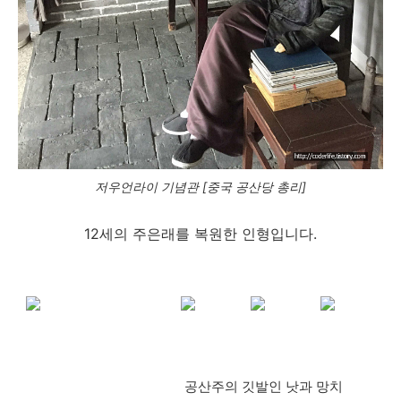
저우언라이 기념관 [중국 공산당 총리]
12세의 주은래를 복원한 인형입니다.
공산주의 깃발인 낫과 망치