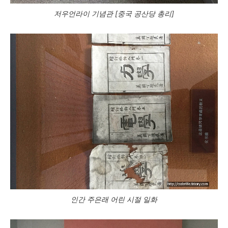
저우언라이 기념관 [중국 공산당 총리]
인간 주은래 어린 시절 일화