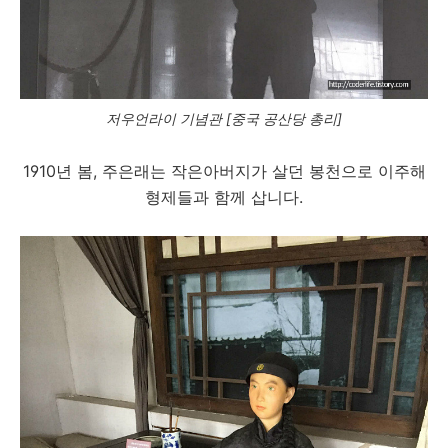
저우언라이 기념관 [중국 공산당 총리]
1910년 봄, 주은래는 작은아버지가 살던 봉천으로 이주해
형제들과 함께 삽니다.