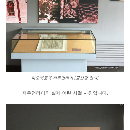
마오쩌둥과 저우언라이 [공산당 인사]
저우언라이의 실제 어린 시절 사진입니다.