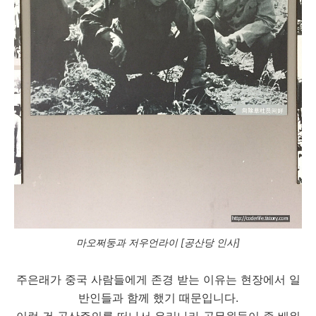
마오쩌둥과 저우언라이 [공산당 인사]
주은래가 중국 사람들에게 존경 받는 이유는 현장에서 일
반인들과 함께 했기 때문입니다.