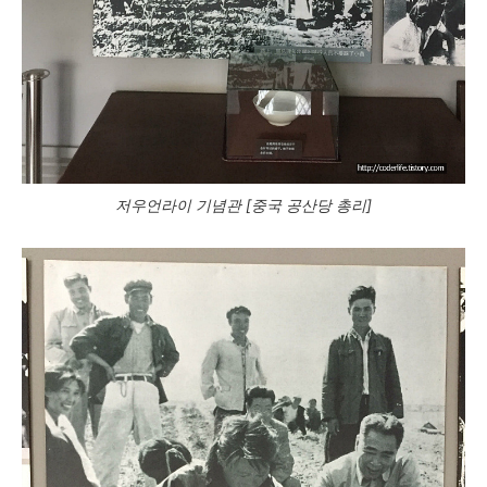
저우언라이 기념관 [중국 공산당 총리]