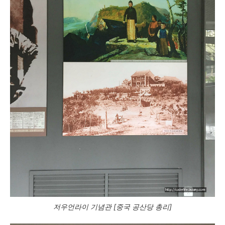
저우언라이 기념관 [중국 공산당 총리]