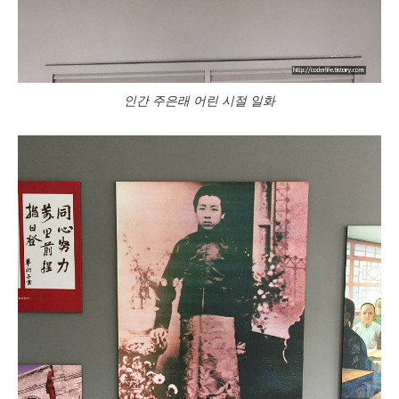
인간 주은래 어린 시절 일화