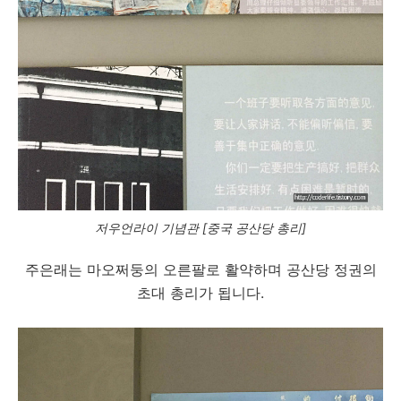
저우언라이 기념관 [중국 공산당 총리]
주은래는 마오쩌둥의 오른팔로 활약하며 공산당 정권의
초대 총리가 됩니다.