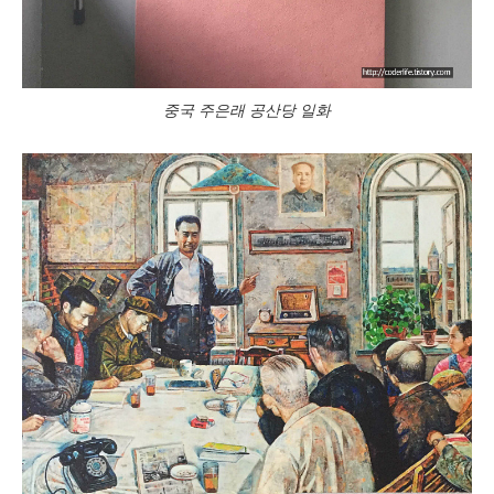
중국 주은래 공산당 일화