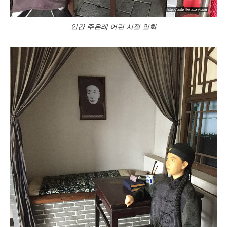
인간 주은래 어린 시절 일화