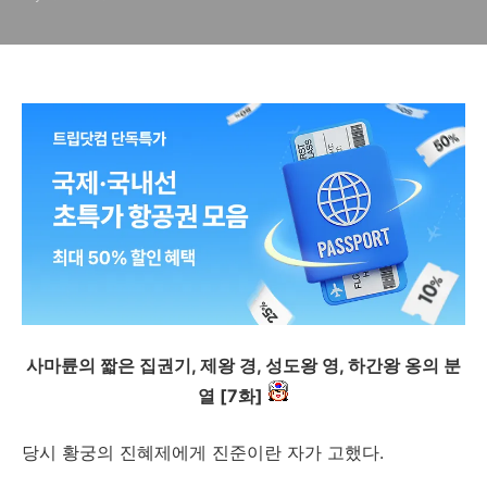
사마륜의 짧은 집권기, 제왕 경, 성도왕 영, 하간왕 옹의 분
열 [7화]
당시 황궁의 진혜제에게 진준이란 자가 고했다.