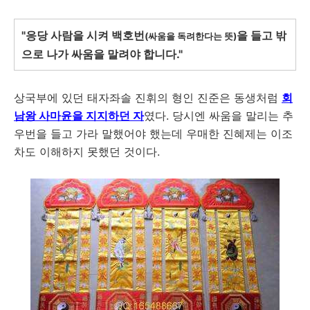
"응당 사람을 시켜 백호번
을 들고 밖
(싸움을 독려한다는 뜻)
으로 나가 싸움을 말려야 합니다."
상국부에 있던 태자좌솔 진휘의 형인 진준은 동생처럼
회
남왕 사마윤을 지지하던 자
였다. 당시엔 싸움을 말리는 추
우번을 들고 가라 말했어야 했는데 우매한 진혜제는 이조
차도 이해하지 못했던 것이다.