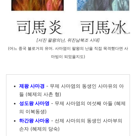
[서진 팔왕의난, 위진남북조 시대]
(어느 중국 블로거의 유머. 사마염이 팔왕의 난을 직접 목격했다면 사
마빙이 되었을지도
)
제왕 사마경
- 무제 사마염의 동생인 사마유의 아
들 (혜제의 사촌 형)
성도왕 사마영
- 무제 사마염의 여섯째 아들 (혜제
의 이복동생)
하간왕 사마옹
- 선제 사마의의 동생인 사마부의
손자 (혜제의 당숙)