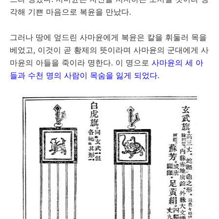
각해 기쁜 마음으로 복윤을 만났다.
그러나 땅에 엎드린 사마윤에게 복윤은 칼을 휘둘러 목을
베었고, 이것이 곧 황제의 뜻이라며 사마윤의 군대에게 사
마윤의 아들을 죽이라 명한다. 이 명으로
사마윤의 세 아
들과 수천 명의 사람이 목숨을 잃게 되었다.