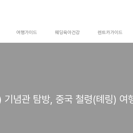
여행가이드
웨딩육아건강
렌트카가이드
 기념관 탐방, 중국 철령(톄링) 여