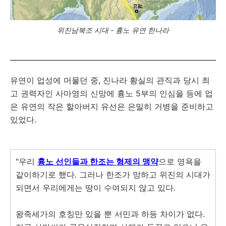
위진남북조 시대 - 흉노 유연 한나라
유연이 업성에 머물던 중, 진나라 황실의 관직과 당시 최
고 권력자인 사마영의 신망에 흉노 5부의 인심을 등에 업
은 유연의 작은 할아버지 유선은 은밀히 거병을 준비하고
있었다.
"우리
흉노 선인들과 한조는 형제의 맹약
으로 영욕을
같이하기로 했다. 그러나 한조가 망하고 위진의 시대가
되면서 우리에게는 땅이 수여되지 않고 있다.
왕족세가의 호칭만 있을 뿐 서민과 하등 차이가 없다.