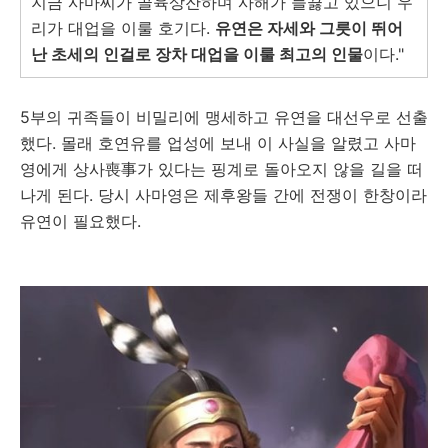
지금 사마씨가 골육상잔하며 사해가 들끓고 있으니 우
리가 대업을 이룰 호기다.
유연은 자세와 그릇이 뛰어
난 초세의 인걸로 장차 대업을 이룰 최고의 인물
이다."
5부의 귀족들이 비밀리에 맹세하고 유연을 대선우로 선출
했다. 몰래 호연유를 업성에 보내 이 사실을 알렸고 사마
영에게 상사喪事가 있다는 핑계로 돌아오지 않을 길을 떠
나게 된다. 당시 사마영은 제후왕들 간에 전쟁이 한창이라
유연이 필요했다.