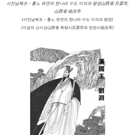
서진남북조 - 흉노 유연의 한나라 수도 이석과 평양山西省 吕梁市,
山西省 临汾市
(서진남북조 - 흉노 유연의 한나라 수도 이석과 평양)
(지금의 산시성山西省 뤼량시吕梁市와 린펀시临汾市)