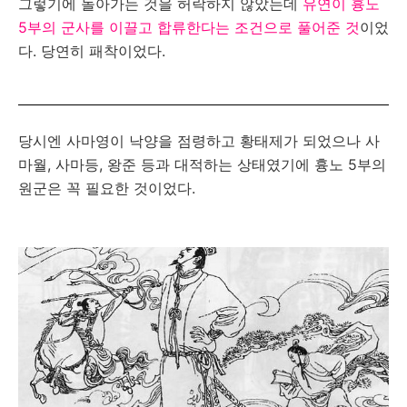
그렇기에 돌아가는 것을 허락하지 않았는데
유연이 흉노
5부의 군사를 이끌고 합류한다는 조건으로 풀어준 것
이었
다. 당연히 패착이었다.
당시엔 사마영이 낙양을 점령하고 황태제가 되었으나 사
마월, 사마등, 왕준 등과 대적하는 상태였기에 흉노 5부의
원군은 꼭 필요한 것이었다.