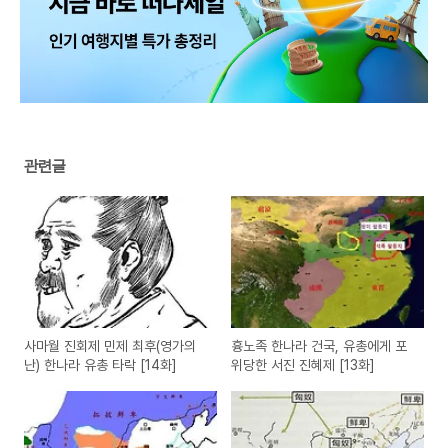
관련글
사마월 진회제 민제 최후(영가의
흉노족 한나라 건국, 유총에게 포
난) 한나라 유총 타락 [14화]
위당한 서진 진혜제 [13화]