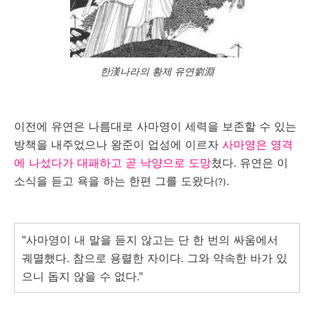
한漢나라의 황제 유연劉淵
이전에 유연은 나름대로 사마영이 세력을 보존할 수 있는
방책을 내주었으나 왕준이 업성에 이르자
사마영은 영격
에 나섰다가 대패하고 곧 낙양으로 도망
쳤다. 유연은 이
소식을 듣고 욕을 하는 한편 그를 도왔다
.
(?)
"사마영이 내 말을 듣지 않고는 단 한 번의 싸움에서
궤멸했다. 참으로 용렬한 자이다. 그와 약속한 바가 있
으니 돕지 않을 수 없다."