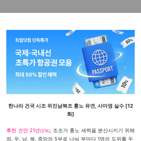
한나라 건국 시조 위진남북조 흉노 유연, 사마영 실수 [12
화]
후한 건안 21년
, 조조가 흉노 세력을 분산시키기 위해
(216)
좌, 우, 남, 북, 중앙의 5부로 나눠 부마다 1명의 도위를 두