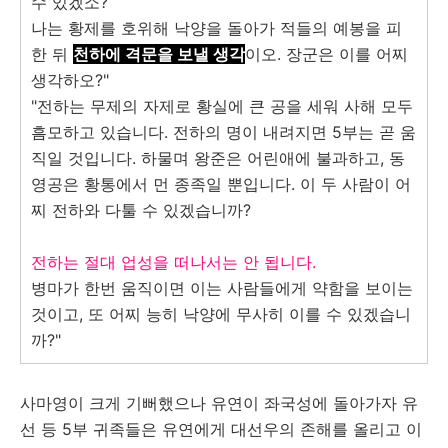
수 있겠소?
나는 황제를 호위해 낙양을 돌아가 적들의 예봉을 피
한 뒤
천하에 격문을 보낼 생각
이오. 장군은 이를 어찌
생각하오?"
"전하는 무제의 자제로 황실에 큰 공을 세워 사해 모두
흠모하고 있습니다. 전하의 명이 내려지면 5부는 곧 움
직일 것입니다. 하물며 왕준은 어린애에 불과하고, 동
영공은 황통에서 먼 종족일 뿐입니다. 이 두 사람이 어
찌 전하와 다툴 수 있겠습니까?
전하는 절대 업성을 떠나서는 안 됩니다.
병마가 한번 움직이면 이는 사람들에게 약함을 보이는
것이고, 또 어찌 능히 낙양에 무사히 이를 수 있겠습니
까?"
사마영이 크게 기뻐했으나 유연이 좌국성에 돌아가자 유
선 등 5부 귀족들은 유연에게 대선우의 존해를 올리고 이