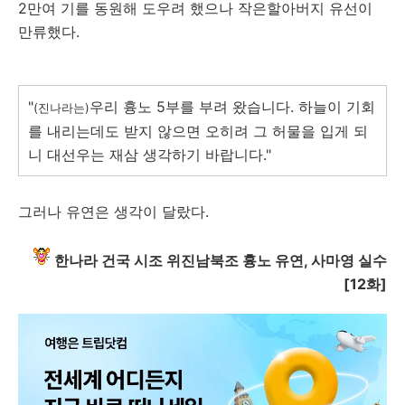
2만여 기를 동원해 도우려 했으나 작은할아버지 유선이
만류했다.
"
우리 흉노 5부를 부려 왔습니다. 하늘이 기회
(진나라는)
를 내리는데도 받지 않으면 오히려 그 허물을 입게 되
니 대선우는 재삼 생각하기 바랍니다."
그러나 유연은 생각이 달랐다.
한나라 건국 시조 위진남북조 흉노 유연, 사마영 실수
[12화]