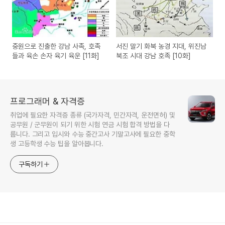
중원으로 진출한 강남 사족, 호족
서진 말기 화북 농경 지대, 위진남
들과 육손 손자 육기 육운 [11화]
북조 시대 강남 호족 [10화]
프로그래머 & 자격증
취업에 필요한 자격증 종류 (국가자격, 민간자격, 운전면허) 및
공무원 / 군무원이 되기 위한 시험 연금 시험 합격 방법을 다
룹니다. 그리고 입시와 수능 중간고사 기말고사에 필요한 중학
생 고등학생 수능 팁을 알아봅니다.
구독하기