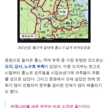
262년경, 빨간색 일대에 흉노가 넓게 퍼져있었음
중원으로 들어온 흉노 19개 부족 중 가장 유명한 것으로는
도각, 강서, 노수호 부족
이 있었다. 이중 도각부는 한고조
시절부터 흉노로 공주들을 시집보냈기에 귀족들이 유劉
를 성으로 삼았다. 그리고 중원에서 오래 살았던 탓에 한
화가 많이 진행되어 문무를 겸비한 인재가 많이 배출되기
도 했다.
한漢나라를 세운 유연이 바로 도각부 출신이다.