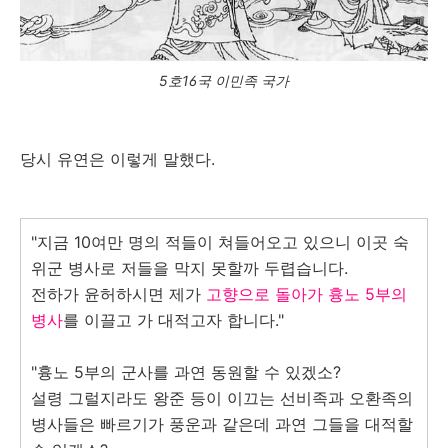
5호16국 이민족 국가
당시 유연은 이렇게 말했다.
"지금 10여만 명의 적들이 쳐들어오고 있으니 이곳 숙
위군 병사로 저들을 막지 못할까 두렵습니다.
전하가 윤허하시면 제가
고향으로 돌아가 흉노 5부의
병사
를 이끌고 가 대적고자 합니다."
"흉노 5부의 군사를 과연 동원할 수 있겠소?
설령 그럴지라도 왕준 등이 이끄는 선비족과 오환족의
병사들은 빠르기가 풍운과 같은데 과연 그들을 대적할