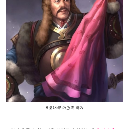
5호16국 이민족 국가