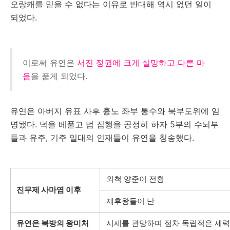
오랑캐를 믿을 수 없다는 이유로 반대해 역시 없던 일이
되었다.
이로써 유연은
서진 정권에 크게 실망하고 다른 마
음
을 품게 되었다.
유연은 아버지 유표 사후 흉노 좌부 통수와 북부도위에 임
명됐다. 덕을 베풀고 법 집행을 공정히 하자 5부의 수뇌부
들과 유주, 기주 일대의 인재들이 유연을 칭송했다.
외척 양준이 전횡
진무제 사마염 이후
제후왕들이 난
유연은 북방의 왕미처
시세를 관망하며 점차 독립적은 세력