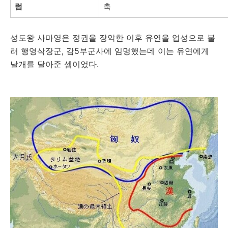
럼
축
성도왕 사마영은 정권을 장악한 이후 유연을 업성으로 불
러 행영삭장군, 감5부군사에 임명했는데 이는 유연에게
날개를 달아준 셈이었다.