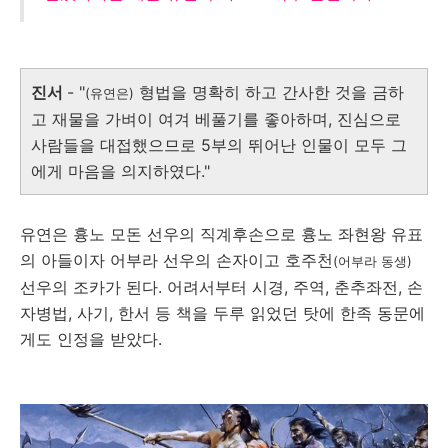
진서
- "
형법을 명확히 하고 간사한 것을 금하
(유연은)
고 재물을 가벼이 여겨 베풀기를 좋아하며, 진심으로
사람들을 대접했으므로 5부의 뛰어난 인물이 모두 그
에게 마음을 의지하였다."
유연은 흉노 모돈 선우의 직계후손으로 흉노 좌현왕 유표
의 아들이자 어부라 선우의 손자이고 호주천
(어부라 동생)
선우의 조카가 된다. 어려서부터 시경, 주역, 춘추좌전, 손
자병법, 사기, 한서 등 책을 두루 읽었던 탓에 한족 동문에
게도 인정을 받았다.