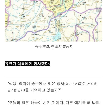
석륵(후조)의 초기 활동지
유요가 석륵에게 인사했다.
"석왕, 일찍이 중문에서 맺은 맹서
(영가 4년(310), 서진을
를 기억하고 있는가?"
공격할 당시)
"오늘의 일은 하늘이 시킨 것이다. 다른 얘기를 해 봐야