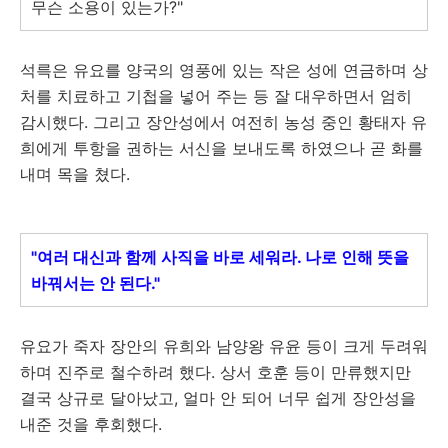
무슨 소용이 있는가?"
석륵은 유요를 양국의 영풍에 있는 작은 성에 연금하며 상
처를 치료하고 기첩을 넣어 주는 등 잘 대우하면서 엄히
감시했다. 그리고 장안성에서 여전히 농성 중인 황태자 유
희에게 투항을 권하는 서신을 보내도록 하였으나 곧 화를
내며 목을 쳤다.
"여러 대신과 함께 사직을 바로 세워라. 나로 인해 뜻을
바꿔서는 안 된다."
유요가 죽자 장안의 유희와 남양왕 유윤 등이 크게 두려워
하며 진주로 철수하려 했다. 상서 호훈 등이 만류했지만
결국 상규로 달아났고, 얼마 안 되어 너무 쉽게 장안성을
내준 것을 후회했다.