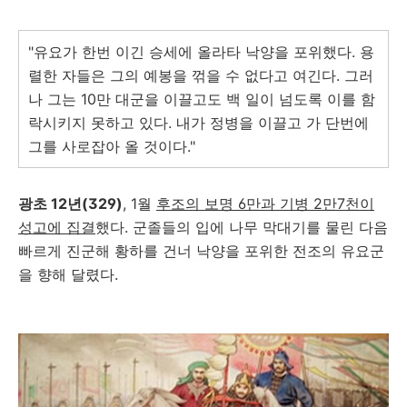
"유요가 한번 이긴 승세에 올라타 낙양을 포위했다. 용
렬한 자들은 그의 예봉을 꺾을 수 없다고 여긴다. 그러
나 그는 10만 대군을 이끌고도 백 일이 넘도록 이를 함
락시키지 못하고 있다. 내가 정병을 이끌고 가 단번에
그를 사로잡아 올 것이다."
광초 12년(329)
, 1월
후조의 보명 6만과 기병 2만7천이
성고에 집결
했다. 군졸들의 입에 나무 막대기를 물린 다음
빠르게 진군해 황하를 건너 낙양을 포위한 전조의 유요군
을 향해 달렸다.