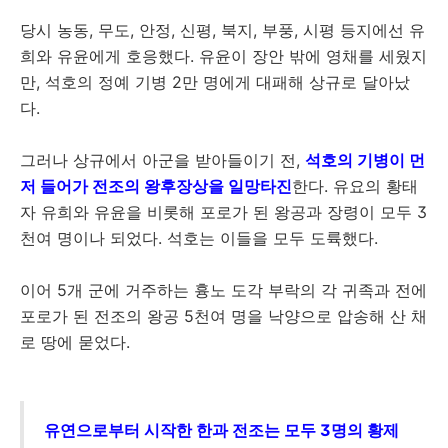
당시 농동, 무도, 안정, 신평, 북지, 부풍, 시평 등지에선 유
희와 유윤에게 호응했다. 유윤이 장안 밖에 영채를 세웠지
만, 석호의 정예 기병 2만 명에게 대패해 상규로 달아났
다.
그러나 상규에서 아군을 받아들이기 전,
석호의 기병이 먼
저 들어가 전조의 왕후장상을 일망타진
한다. 유요의 황태
자 유희와 유윤을 비롯해 포로가 된 왕공과 장령이 모두 3
천여 명이나 되었다. 석호는 이들을 모두 도륙했다.
이어 5개 군에 거주하는 흉노 도각 부락의 각 귀족과 전에
포로가 된 전조의 왕공 5천여 명을 낙양으로 압송해 산 채
로 땅에 묻었다.
유연으로부터 시작한 한과 전조는 모두 3명의 황제