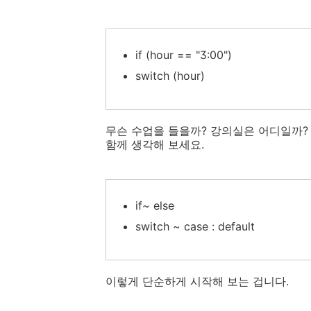
if (hour == "3:00")
switch (hour)
무슨 수업을 들을까? 강의실은 어디일까?
함께 생각해 보세요.
if~ else
switch ~ case : default
이렇게 단순하게 시작해 보는 겁니다.