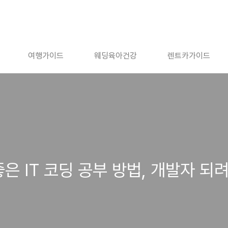
여행가이드
웨딩육아건강
렌트카가이드
은 IT 코딩 공부 방법, 개발자 되