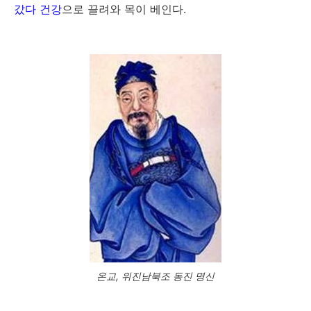
갔다 건강
으로 끌려와 목이 베인다.
온교, 위진남북조 동진 명신