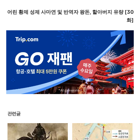
어린 황제 성제 사마연 및 반역자 왕돈, 할아버지 유량 [30
화]
관련글