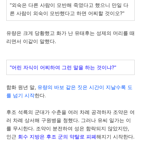
"외숙은 다른 사람이 모반해 죽였다고 했으니 만일 다
른 사람이 외숙이 모반했다고 하면 어찌할 것이오?"
유량은 크게 당황했고 화가 난 유태후는 성제의 머리를 때
리면서 이같이 말했다.
"어린 자식이 어찌하여 그런 말을 하는 것이냐?"
함화 원년 말,
유량의 바보 같은 짓은 시간이 지날수록 도
를 넘기 시작
한다
.
후조 석륵의 군대가 수춘을 여러 차례 공격하자 조약은 여
러 차례 상서해 구원병을 청했다. 그러나 유씨 일가는 이
를 무시한다. 조약이 분전하여 성은 함락되지 않았지만,
인근
회수 지방은 후조 군의 약탈로 피폐
해지기 시작한다.