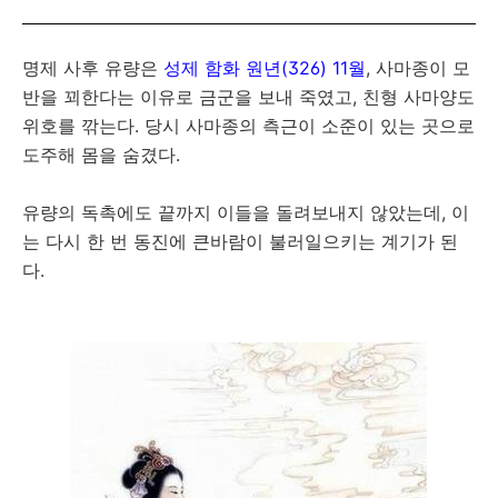
명제 사후 유량은
성제 함화 원년(326) 11월
, 사마종이 모
반을 꾀한다는 이유로 금군을 보내 죽였고, 친형 사마양도
위호를 깎는다. 당시 사마종의 측근이 소준이 있는 곳으로
도주해 몸을 숨겼다.
유량의 독촉에도 끝까지 이들을 돌려보내지 않았는데, 이
는 다시 한 번 동진에 큰바람이 불러일으키는 계기가 된
다.