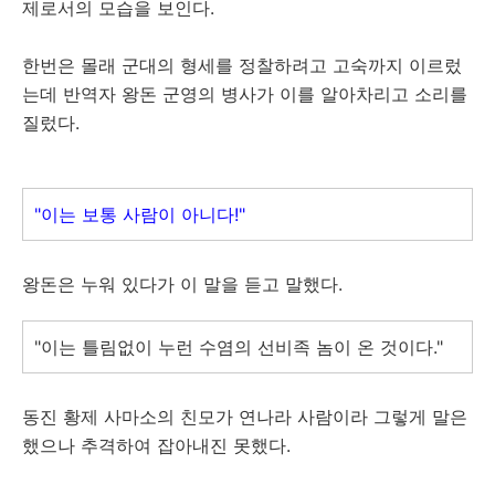
제로서의 모습을 보인다.
한번은 몰래 군대의 형세를 정찰하려고 고숙까지 이르렀
는데 반역자 왕돈 군영의 병사가 이를 알아차리고 소리를
질렀다.
"이는 보통 사람이 아니다!"
왕돈은 누워 있다가 이 말을 듣고 말했다.
"이는 틀림없이 누런 수염의 선비족 놈이 온 것이다."
동진 황제 사마소의 친모가 연나라 사람이라 그렇게 말은
했으나 추격하여 잡아내진 못했다.