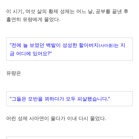
이 시기, 여섯 살의 황제 성제는 어느 날, 공부를 끝낸 후
홀연히 유량에게 물었다.
"전에 늘 보였던 백발이 성성한 할아버지
는 지
(사마종)
금 어디에 있어요?"
유량은
"그들은 모반을 꾀하다가 모두 피살됐습니다."
어린 성제 사마연이 울다가 이내 다시 물었다.