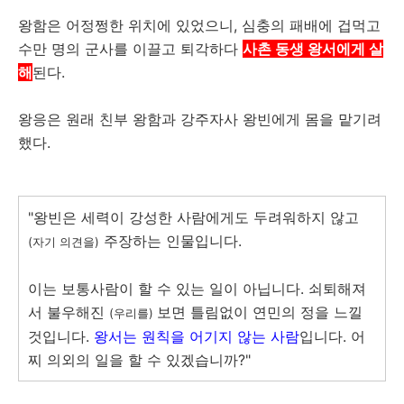
왕함은 어정쩡한 위치에 있었으니, 심충의 패배에 겁먹고
수만 명의 군사를 이끌고 퇴각하다
사촌 동생 왕서에게 살
해
된다.
왕응은 원래 친부 왕함과 강주자사 왕빈에게 몸을 맡기려
했다.
"왕빈은 세력이 강성한 사람에게도 두려워하지 않고
주장하는 인물입니다.
(자기 의견을)
이는 보통사람이 할 수 있는 일이 아닙니다. 쇠퇴해져
서 불우해진
보면 틀림없이 연민의 정을 느낄
(우리를)
것입니다.
왕서는 원칙을 어기지 않는 사람
입니다. 어
찌 의외의 일을 할 수 있겠습니까?"