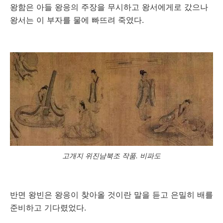
왕함은 아들 왕응의 주장을 무시하고 왕서에게로 갔으나
왕서는 이 부자를 물에 빠뜨려 죽였다.
고개지 위진남북조 작품. 비파도
반면 왕빈은 왕응이 찾아올 것이란 말을 듣고 은밀히 배를
준비하고 기다렸었다.