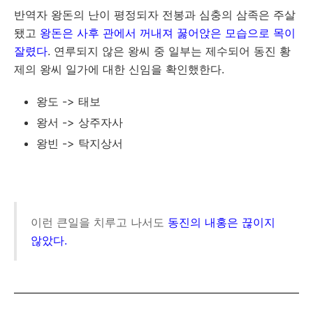
반역자 왕돈의 난이 평정되자 전봉과 심충의 삼족은 주살
됐고
왕돈은 사후 관에서 꺼내져 꿇어앉은 모습으로 목이
잘렸다
. 연루되지 않은 왕씨 중 일부는 제수되어 동진 황
제의 왕씨 일가에 대한 신임을 확인했한다.
왕도 -> 태보
왕서 -> 상주자사
왕빈 -> 탁지상서
이런 큰일을 치루고 나서도
동진의 내홍은 끊이지
않았다.