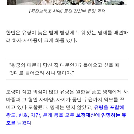
[위진남북조 시대] 동진 간신배 유량 외척
한번은 유량이 늦은 밤에 병상에 누워 있는 명제를 배견하
려 하자 사마종이 크게 화를 냈다.
"황궁의 대문이 당신 집 대문인가? 들어오고 싶을 때
멋대로 들어오려 하니 말이야."
도량이 적고 의심이 많던 유량은 원한을 품고 명제에게 사
마종과 그 형인 사마양, 사이가 좋던 우윤까지 역모를 꾸
미고 있다 모함했다. 명제는 믿지 않았고,
유량을 포함해
왕도, 변호, 치감, 온개 등을 모두
보정대신에 임명하는 유
조
를 남겼다.