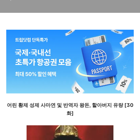
어린 황제 성제 사마연 및 반역자 왕돈, 할아버지 유량 [30
화]