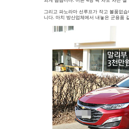
되게 좁습니다. 어른 4명 꽉 차도 차는 잘
그리고 파노라마 선루프가 작고 볼품없습니
니다. 마치 방산업체에서 내놓은 군용품 