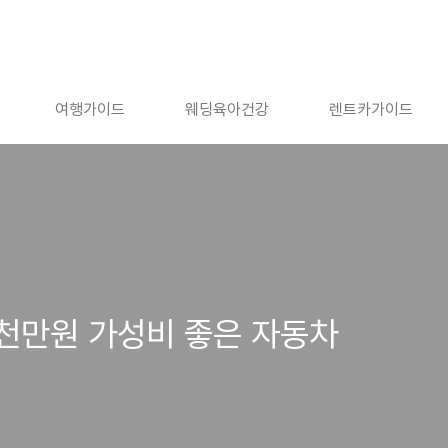
여행가이드
웨딩육아건강
렌트카가이드
 3천만원 가성비 좋은 자동차