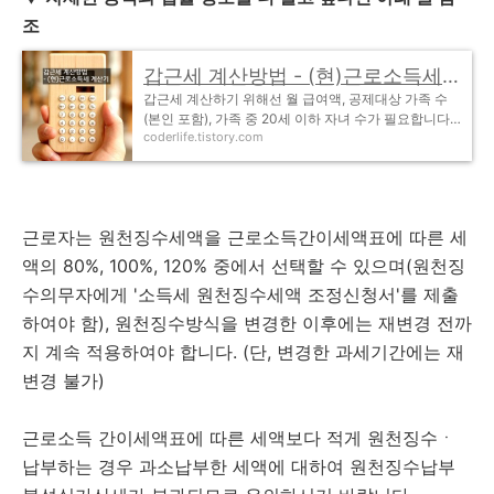
조
갑근세 계산방법 - (현)근로소득세 계산기 및 개요
갑근세 계산하기 위해선 월 급여액, 공제대상 가족 수
(본인 포함), 가족 중 20세 이하 자녀 수가 필요합니다.
coderlife.tistory.com
공제대상자 1, 2명, 3명 이상인 경우 다릅니다. 근로소
득세((구)갑근세) 계산기 사용방법 알아보기 전..
근로자는 원천징수세액을 근로소득간이세액표에 따른 세
액의 80%, 100%, 120% 중에서 선택할 수 있으며(원천징
수의무자에게 '소득세 원천징수세액 조정신청서'를 제출
하여야 함), 원천징수방식을 변경한 이후에는 재변경 전까
지 계속 적용하여야 합니다. (단, 변경한 과세기간에는 재
변경 불가)
근로소득 간이세액표에 따른 세액보다 적게 원천징수ㆍ
납부하는 경우 과소납부한 세액에 대하여 원천징수납부