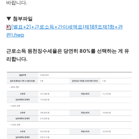
바랍니다.
▼ 첨부파일
[별표+2]+근로소득+간이세액표(제189조제1항+관
련).hwp
근로소득 원천징수세율은 당연히 80%를 선택하는 게 유
리합니다.