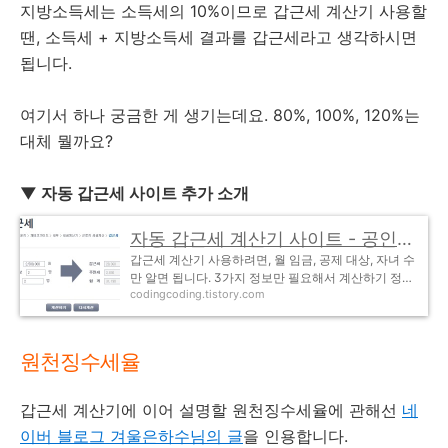
지방소득세는 소득세의 10%이므로 갑근세 계산기 사용할
땐, 소득세 + 지방소득세 결과를 갑근세라고 생각하시면
됩니다.
여기서 하나 궁금한 게 생기는데요. 80%, 100%, 120%는
대체 뭘까요?
▼ 자동 갑근세 사이트 추가 소개
자동 갑근세 계산기 사이트 - 공인인증서 필요없는 NH농협은행
갑근세 계산기 사용하려면, 월 임금, 공제 대상, 자녀 수
만 알면 됩니다. 3가지 정보만 필요해서 계산하기 정말
codingcoding.tistory.com
쉬워요. 하지만, 많은 분들이 사용하는 국세청 홈택스에
서 이용하려면 불편하게 공인인증서 등록하..
원천징수세율
갑근세 계산기에 이어 설명할 원천징수세율에 관해선
네
이버 블로그 겨울은하수님의 글
을 인용합니다.