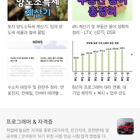
토지 양도소득세 계산기: 임야 양
dti 계산기 및 부동산 용어 정확히
도세 세율과 절세 꿀팁
정리 - LTV, 신DTI, DSR
수소차 대장주 및 관련주 정리: 연
8년차 프로그래머 대리 연봉: 대
료전지, 전해질, 인버터 테마별 기
기업 계약직 + 복지 + 업무 강도
업
프로그래머 & 자격증
취업에 필요한 자격증 종류 (국가자격, 민간자격, 운전면허) 및
공무원 / 군무원이 되기 위한 시험 연금 시험 합격 방법을 다