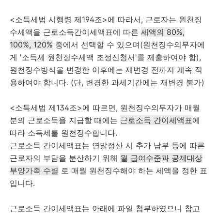
<소득세법 시행령 제194조>에 따라서, 근로자는 원천징
수세액을 근로소득간이세액표에 따른
세액의 80%,
100%, 120%
중에서 선택할 수 있으며(원천징수의무자에
게 '소득세 원천징수세액 조정신청서'를 제출하여야 함),
원천징수방식을 변경한 이후에는 재변경 전까지 계속 적
용하여야 합니다. (단, 변경한 과세기간에는 재변경 불가)
<소득세법 제134조>에 따르면, 원천징수의무자가 매월
분의 근로소득을 지급할 때에는
근로소득 간이세액표
에
따라 소득세를 원천징수합니다.
근로소득 간이세액표는 연말정산 시 추가 납부 등에 따른
근로자의 부담을 분산하기 위해
월 급여수준과 공제대상
부양가족 수별
로 매월 원천징수해야 하는 세액을 정한 표
입니다.
근로소득 간이세액표는 아래에 파일 첨부하였으니 참고