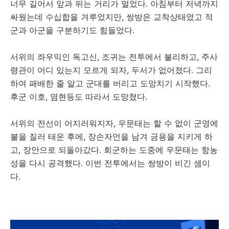
너무 길어서 앞과 뒤는 거리가 멀었다. 아침부터 저녁까지
싸웠는데 수십합을 겨루었지만, 쌍방은 교착상태였고 적
군과 아군을 구분하기도 힘들었다.
서위의 좌우익인 독고신, 조귀는 전투에서 불리하고, 주사
령관이 어디 있는지 모르게 되자, 두서가 없어졌다. 그리
하여 패배한 줄 알고 군대를 버리고 도망치기 시작했다.
후군 이호, 염현등도 따라서 도망쳤다.
서위의 전선이 어지러워지자, 우문태는 할 수 없이 군영에
불을 질러 태운 후에, 장손자언을 남겨 금용을 지키게 하
고, 장안으로 되돌아갔다. 회군하는 도중에 우문태는 항농
성을 다시 공격했다. 이번 전투에서는 쌍방이 비긴 셈이
다.