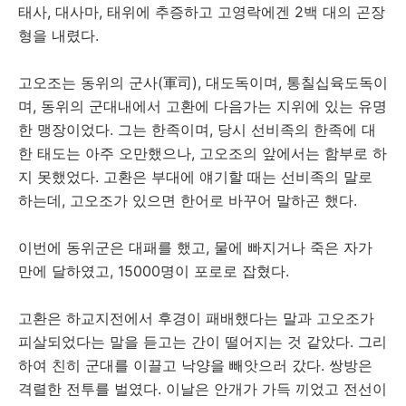
태사, 대사마, 태위에 추증하고 고영락에겐 2백 대의 곤장
형을 내렸다.
고오조는 동위의 군사(軍司), 대도독이며, 통칠십육도독이
며, 동위의 군대내에서 고환에 다음가는 지위에 있는 유명
한 맹장이었다. 그는 한족이며, 당시 선비족의 한족에 대
한 태도는 아주 오만했으나, 고오조의 앞에서는 함부로 하
지 못했었다. 고환은 부대에 얘기할 때는 선비족의 말로
하는데, 고오조가 있으면 한어로 바꾸어 말하곤 했다.
이번에 동위군은 대패를 했고, 물에 빠지거나 죽은 자가
만에 달하였고, 15000명이 포로로 잡혔다.
고환은 하교지전에서 후경이 패배했다는 말과 고오조가
피살되었다는 말을 듣고는 간이 떨어지는 것 같았다. 그리
하여 친히 군대를 이끌고 낙양을 빼앗으러 갔다. 쌍방은
격렬한 전투를 벌였다. 이날은 안개가 가득 끼었고 전선이