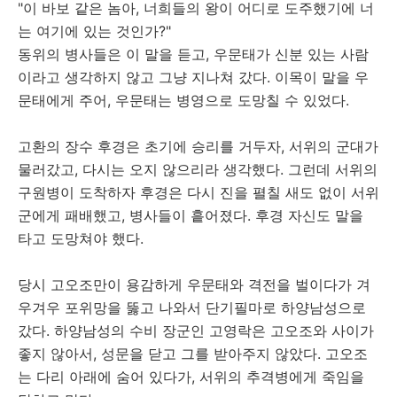
"이 바보 같은 놈아, 너희들의 왕이 어디로 도주했기에 너
는 여기에 있는 것인가?"
동위의 병사들은 이 말을 듣고, 우문태가 신분 있는 사람
이라고 생각하지 않고 그냥 지나쳐 갔다. 이목이 말을 우
문태에게 주어, 우문태는 병영으로 도망칠 수 있었다.
고환의 장수 후경은 초기에 승리를 거두자, 서위의 군대가
물러갔고, 다시는 오지 않으리라 생각했다. 그런데 서위의
구원병이 도착하자 후경은 다시 진을 펼칠 새도 없이 서위
군에게 패배했고, 병사들이 흩어졌다. 후경 자신도 말을
타고 도망쳐야 했다.
당시 고오조만이 용감하게 우문태와 격전을 벌이다가 겨
우겨우 포위망을 뚫고 나와서 단기필마로 하양남성으로
갔다. 하양남성의 수비 장군인 고영락은 고오조와 사이가
좋지 않아서, 성문을 닫고 그를 받아주지 않았다. 고오조
는 다리 아래에 숨어 있다가, 서위의 추격병에게 죽임을