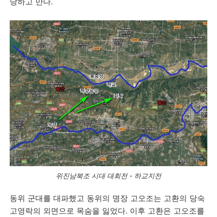
당하고 만다.
위진남북조 시대 대회전 - 하교지전
동위 군대를 대파했고 동위의 명장 고오조는 고환의 당숙
고영락의 외면으로 목숨을 잃었다. 이후 고환은 고오조를