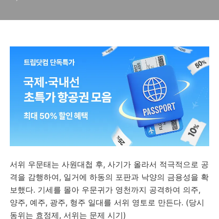
서위 우문태는 사원대첩 후, 사기가 올라서 적극적으로 공
격을 감행하여, 일거에 하동의 포판과 낙양의 금용성을 확
보했다. 기세를 몰아 우문귀가 영천까지 공격하여 의주,
양주, 예주, 광주, 형주 일대를 서위 영토로 만든다. (당시
동위는 효정제, 서위는 문제 시기)