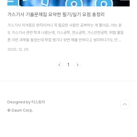
가스기사 기출문제집 요약한 필기/실기 요점 총정리
가스기사 자격증은 현직이거나 꼭 필요한 사람만 공부하는 게 좋아요. 아는 분
도 가스기사 관련 학과 나왔는데, 가스공학, 연소공학, 가스안전공학, 위험 물질
론 이런 과목들 들었는데 학점 챙기다 보면 해볼 만하다고 생각하다가도 안 하
게 된답니다. 가스기사가 화학쪽 자격증이라 물리 쪽에 비하면 정말 쉽게 느껴
2020. 12. 29.
지지만요. 계산 문제 식도 별로 없어서 조금 하다 보면 잘 풀려서 자만하는데,
문제는 그런 공식 외워서 써먹기가 아닙니다. 법 조항이 너무 많아요. 얼마나 많
1
냐면, 행정학을 복수 전공한 분들은 행정법 총론만큼 공부하고 암기한다고 합
니다. 가스기사 암기 부분이 우리가 주로 쓰는 LPG LNG 이런 게 핵심 같아 보
여도 다른 과목의 외울게 너무 많습니다. 위험물 1류 2류 이런거 외우는 걸 말
하는 게 아닙니다..
Designed by 티스토리
© Daum Corp.