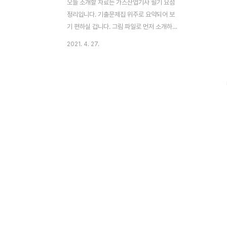
오늘 소개할 자료는 가스산업기사 필기 요점
정리입니다. 기출문제집 위주로 요약되어 보
기 편하실 겁니다. 그림 파일로 먼저 소개하
며 다운로드할 수 있는 pdf, hwp 파일은 글
2021. 4. 27.
맨 아래에서 확인할 수 있습니다. 만약 소방
쌍기사를 이미 보유 중이라면 영어 공부를 해
서 더 높은 기업 취업을 노리는 게 좋아요. 그
리고 비파괴검사 기능사, 산업기사 보유 중이
면 조선소 등이 취업엔 유리합니다. 품질은
품질을 전공한 사람이라던지 아니면 품질 경
력이 있으며 유리할 테고, 가스 품질은 가스
자격증이 기본이고, 정유회사는 화공자격증
과 위험물이 해당합니다. 품질은 딱히 전공을
정했다기보다 분야에 맞는 자격증과 경력이
중요합니다. [▼ 가스산업기사 실기 요점 정
리] 가스산업기사 실기 pdf - 공식 요점 정리
가스산업기사 실기..