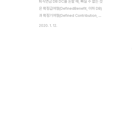
퇴직연금 DB DC를 논할 때, 빠질 수 없는 것
은 확정급여형(DefinedBenefit, 이하 DB)
과 확정기여형(Defined Contribution, 이
하 DC) 중 어느 것을 선택하느냐이다. 가입
2020. 1. 12.
자 입장에서 가장 큰 고민은, 임금상승과 장
기근속의 효과를 누릴 수 있는 제도를 선택할
것이냐 아니면, 연간단위로 월 급여 상당액을
스스로 자산관리 할 것이냐의 문제다. 퇴직연
금 DB DC는 사업자 입장에서는 회사가 책임
을 지고 적립금을 운용할 것인지, 아니면 근
로자 개인에게 운용책임을 맡길 것인지에 대
한 고민이다. 지금부터 퇴직연금 db형 dc형
및 개인형 퇴직연금에 대해 알아보자. 퇴직연
금 DB DC 장단점DB형 특징 (확정급여형)중
간정산 불가능회사가 운용 책임퇴직 부채의
60% 이상을 사외에 적립근로..