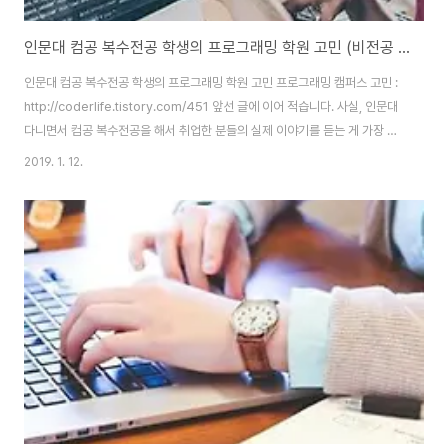
인문대 컴공 복수전공 학생의 프로그래밍 학원 고민 (비전공 개발자)
인문대 컴공 복수전공 학생의 프로그래밍 학원 고민 프로그래밍 캠퍼스 고민 :
http://coderlife.tistory.com/451 앞선 글에 이어 적습니다. 사실, 인문대
다니면서 컴공 복수전공을 해서 취업한 분들의 실제 이야기를 듣는 게 가장 좋
습니다. 제가 들어본 이야기로는 크게 두 갈래입니다. 3학년 마친 후 휴학 - 프
2019. 1. 12.
로그래밍 학원 다님 (6개월~1년 과정)졸업 후 - 프로그래밍 학원 다님 (6개월
~1년 과정) 요즘은 15일 보름 과정이나 한 달 과정 밟은 비전공자 거의 안 뽑는
거로 알고 있습니다. 10년 전에는 그런 사람들도 뽑긴 했는데 프로그래머 채용
하는 기준이 높아지면서 자연스레 안 뽑는다고 합니다. 단, 맨날 출장 가거나 야
근에 박봉을 주는 악덕 회사는 아무나 막 뽑긴 합니다. 하지..