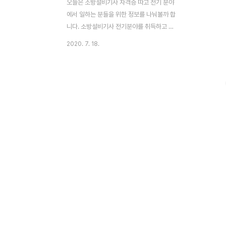
오늘은 소방설비기사 자격증 따고 전기 분야
에서 일하는 분들을 위한 정보를 나눠볼까 합
니다. 소방설비기사 전기분야를 취득하고 5
년 동안 전기 쪽 일을 하는 분들이라면 다음
2020. 7. 18.
자격증으로 뭘 딸까 고민하실 텐데요. 다음
자격증으로 소방설비기사 기계 분야가 좋을
지 소방관리사가 좋을지 고민이라면 이 글을
꼭 읽어주세요. 기사 자격증 하나만 따고 경
력을 쌓으면 바로 관리사 시험을 볼 수 있어
서 쌍기사를 고민하냐? 아니면 내가 그다음
위에 있는 자격증에 도전해야 하느냐 고민하
시겠죠. 전기 기사 vs 기계 기사 보통은 전기
기사를 먼저 따고 기계 쪽 기사는 잘 안 땁니
다. 전기 기사를 더 많이 따는데 이유는 더 쉽
고, 양이 적기 때문인데요. 그래서 전기를 먼
저 따고 나서 기계를 딸까, 관리사를 바로 딸
까 ... 라고 고..