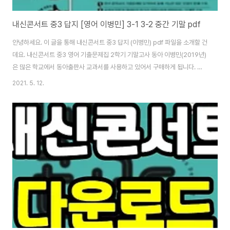
내신콘서트 중3 답지 [영어 이병민] 3-1 3-2 중간 기말 pdf
안녕하세요. 이 글을 통해 내신콘서트 중3 답지 (이병민) pdf 파일을 소개할 건
데요. 내신콘서트 중3 영어 기출문제집 2학기 기말고사 동아 이병민(2019년)
은 많은 학교에서 동아출판사 교과서를 사용하고 있어서 구매하게 됩니다. 제
조카는 내신콘서트 중3 영어 기출문제집 2학기 기말고사 동아 이병민 (2019
2021. 5. 12.
년)은 2학기 중간고사 때도 구매하였는데 학교 내신 준비에 많은 도움이 되었
다고 합니다. 학원에 다니지 않는 아이에게 내신시험 준비용으로 구매하기에도
좋은 문제집니다. 고1 수학을 준비하기 위해서도 이만한 문제집이 없습니다. 내
신준비용 문제집들이 많이 있는데 그중에서 어디서든 잘 추천하는 문제집이 바
로 내신콘서트 중3 답지입니다. 내신콘서트 통합본으로 예전에 1학기 중간, 1
학기 기말로 나눠져 있..