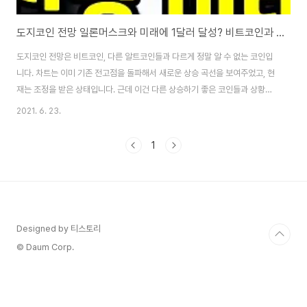
도지코인 전망 일론머스크와 미래에 1달러 달성? 비트코인과 캐시우드
도지코인 전망은 비트코인, 다른 알트코인들과 다르게 정말 알 수 없는 코인입
니다. 차트는 이미 기존 전고점을 돌파해서 새로운 상승 곡선을 보여주었고, 현
재는 조정을 받은 상태입니다. 근데 이건 다른 상승하기 좋은 코인들과 상황이
비슷한 건 맞아요. 근데 도지코인에는 변수가 하나 있습니다. 이 인간. 한국에
2021. 6. 23.
있었으면 계란 던지려는 사람이 많아 양계장 사장님들이 좋아했을 인물이죠.
바로 일론 머스크입니다. 일론 머스크라는 인물이 배경에 있다 보니 비교적 다
1
른 알트코인들과는 차원이 다른 배경을 가진 코인이 되어버렸습니다. 말 그대
로 일론 머스크 하나만 보고 현 시세에 투자하는 겁니다. 주식 투자 하듯이. 이
건 어떤 트레이더건 알기 힘든 게 바로 도지코인 전망이라는 것이죠. 그러니까
도지코인 전망에 투자하는 분..
Designed by 티스토리
© Daum Corp.