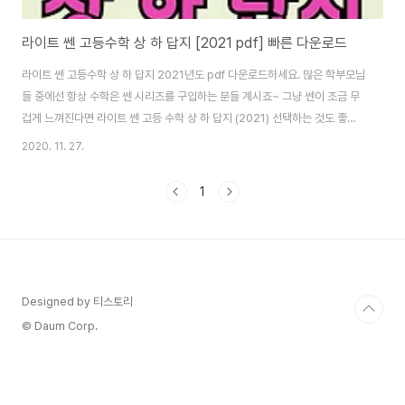
라이트 쎈 고등수학 상 하 답지 [2021 pdf] 빠른 다운로드
라이트 쎈 고등수학 상 하 답지 2021년도 pdf 다운로드하세요. 많은 학부모님
들 중에선 항상 수학은 쎈 시리즈를 구입하는 분들 계시죠~ 그냥 쎈이 조금 무
겁게 느껴진다면 라이트 쎈 고등 수학 상 하 답지 (2021) 선택하는 것도 좋습
니다. 그냥 쎈이 어렵다면 라이트 쎈 고등 수학 (상) 문제 기본서를 추천해 드려
2020. 11. 27.
요. 수학은 결국 언어입니다~~~ 특히, 고등학교에 들어가기 전에 미리 고등 수
학을 공부하기 위해 중3 학생들이 사는 것도 추천해요. 라이트 쎈이 아닌 일반
1
쎈은 난이도가 있는 문제들도 있어요. 그래서 고등학교 수학을 배우는 단계에
서는 문제가 안 풀리면 자신감이 하락할 수 있으니 라이트 쎈을 선택해도 탁월
한 선택이랍니다. 개념 위주로 꼼꼼하게 공부할 수 있다는 점이 최고 장점이죠.
2021 ..
Designed by 티스토리
© Daum Corp.