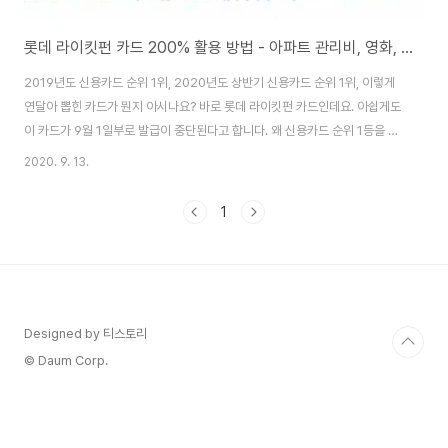
롯데 라이킷펀 카드 200% 활용 방법 - 아파트 관리비, 영화, 커피 할인
2019년도 신용카드 순위 1위, 2020년도 상반기 신용카드 순위 1위, 이렇게
연달아 뽑힌 카드가 뭔지 아시나요? 바로 롯데 라이킷펀 카드인데요. 아쉽게도
이 카드가 9월 1일부로 발급이 중단된다고 합니다. 왜 신용카드 순위 1등을 하
고 있는 롯데 라이킷펀 카드가 갑작스럽게 발급이 중단되는 것일까요? 크게 3
2020. 9. 13.
가지 이유가 있습니다. 첫 번째, 아파트 관리비먼저 전월 실적 인정 금액에 아파
트 관리비가 포함됩니다. 대부분 혜택 좋은 카드들은 아파트 관리비를 실적에
1
서 제외하고 있는데요. 카드는 평균 15만원 정도로 나오는 아파트관리비도 전
월 실적으로 포함 시켜 주기 때문에 카드를 15만원 정도만 써주면 정말 실적을
쉽게 채울 수 있어요. 두 번째 영화 할인 50%두 번째가 영화 할인 50%인데
요. 만 원 미..
Designed by 티스토리
© Daum Corp.