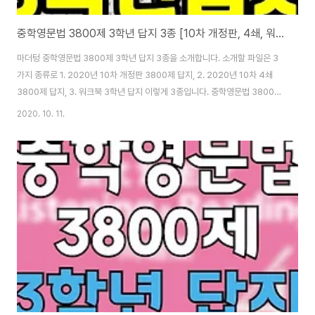
중학영문법 3800제 3학년 답지 3종 [10차 개정판, 4쇄, 워크북] pdf 무료 다운로드
마더텅 중학영문법 3800제 3학년 답지 3종을 소개합니다. 소개할 파일은 3
가지 종류로 1. 2020년 10차 개정판 3800제 답지, 2. 2020년 10차 4쇄
3800제 답지, 3. 워크북 3학년 답지 이렇게 3종입니다. 중학영문법 3800제
3학년 답지 소개하기 전에 책부터 조금 말씀드리면요. 3학년 책에는 2학년때
2020. 10. 11.
배운 내용도 나와서 복습도 되고 문법 기본서로서 아주 좋습니다. 설명도 이해
하기 쉽고 학원 교재여도 혼자 공부할만한 책입니다. 문제가 많아서 반복적으
로 학습할 수 있다는 점이 장점이고요. 휴대용 암기장에 필수단어가 있어서 수
시로 보면 도움이 많이 되는 문제집입니다. 지금부터 마더텅 중학영문법
3800제 3학년 답지 소개할게요. 1. [10차 개정판] 2020 중학영문법3800
제 3학..