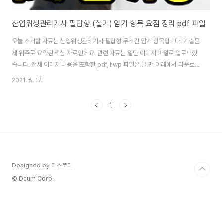
산업위생관리기사 필답형 (실기) 암기 항목 요점 정리 pdf 파일
오늘 소개할 자료는 산업위생관리기사 필답형 무조건 암기 항목입니다. 기출문
제 위주로 요약된 핵심 자료인데요. 관련 자료는 일단 이미지 파일로 업로드했
습니다. 전체 이미지 내용을 포함한 pdf, hwp 파일은 글 맨 아래에서 다운로드
할 수 있고요. 시험은 산업기사, 기사 같이 공부하여 준비하는 게 좋습니다. 그
2021. 6. 17.
래서 이 자료는 산업기사, 기사 준비하는 모든 분들이 함께 보셔도 좋은 자료입
니다. 기사 시험에선 계산 문제들이 더 많이 나오는데 어쨌든 공통 암기 항목을
1
소개하니 꼭 오늘 소개하는 산업위생관리기사 필답형 암기 항목 꼭 꼭 꼭 외우
시기 바랍니다. [▼ 산업위생관리기사 필기 공식 정리] 산업위생관리기사 필기
공식 정리 pdf 다운로드 오늘 소개할 자격증 자료는 산업위생관리기사 필기 공
식 정리된 pdf ..
Designed by 티스토리
© Daum Corp.